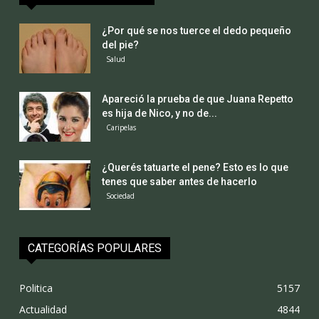
¿Por qué se nos tuerce el dedo pequeño
del pie?
Salud
Apareció la prueba de que Juana Repetto
es hija de Nico, y no de...
Caripelas
¿Querés tatuarte el pene? Esto es lo que
tenes que saber antes de hacerlo
Sociedad
CATEGORÍAS POPULARES
Politica
5157
Actualidad
4844