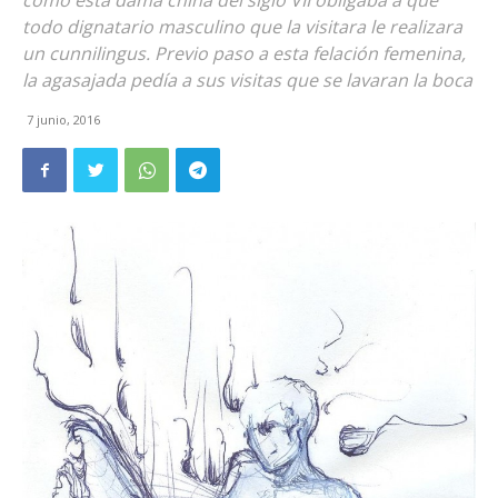
cómo esta dama china del siglo VII obligaba a que
todo dignatario masculino que la visitara le realizara
un cunnilingus. Previo paso a esta felación femenina,
la agasajada pedía a sus visitas que se lavaran la boca
7 junio, 2016