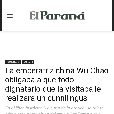
Actualidad
Cultura
La emperatriz china Wu Chao
obligaba a que todo
dignatario que la visitaba le
realizara un cunnilingus
En el libro histórico "La cuna de la érotica" se relata