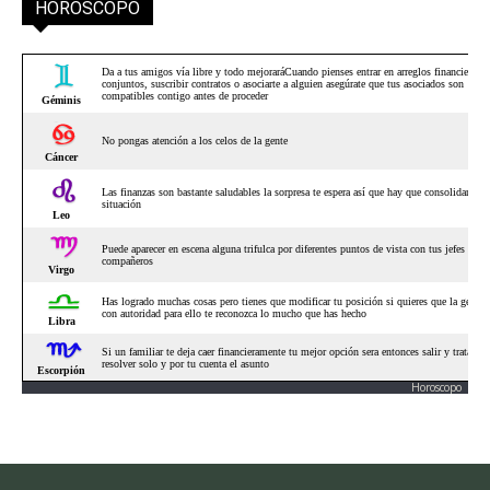
HORÓSCOPO
Horoscopo