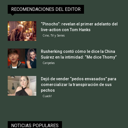
RECOMENDACIONES DEL EDITOR
“Pinocho”: revelan el primer adelanto del
live-action con Tom Hanks
Cine, TV y Series
Rusherking contó cómo le dice la China
Suárez en la intimidad: “Me dice Thomy”
Caripelas
Dejó de vender “pedos envasados” para
comercializar la transpiración de sus
pechos
Cuack!
NOTICIAS POPULARES