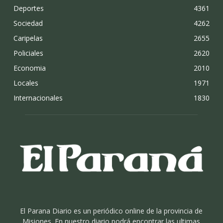
Deportes
4361
Sociedad
4262
Caripelas
2655
Policiales
2620
Economia
2010
Locales
1971
Internacionales
1830
El Parana Diario es un periódico online de la provincia de
Misiones. En nuestro diario podrá encontrar las ultimas