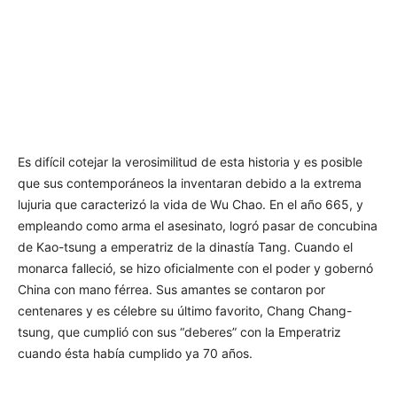
Es difícil cotejar la verosimilitud de esta historia y es posible
que sus contemporáneos la inventaran debido a la extrema
lujuria que caracterizó la vida de Wu Chao. En el año 665, y
empleando como arma el asesinato, logró pasar de concubina
de Kao-tsung a emperatriz de la dinastía Tang. Cuando el
monarca falleció, se hizo oficialmente con el poder y gobernó
China con mano férrea. Sus amantes se contaron por
centenares y es célebre su último favorito, Chang Chang-
tsung, que cumplió con sus “deberes” con la Emperatriz
cuando ésta había cumplido ya 70 años.