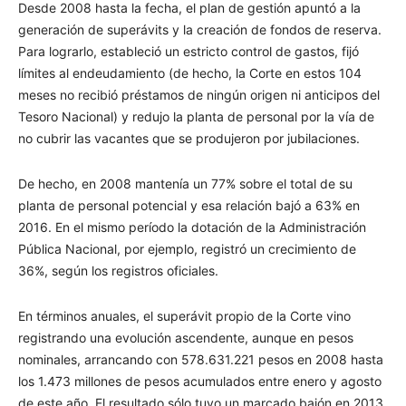
Desde 2008 hasta la fecha, el plan de gestión apuntó a la
generación de superávits y la creación de fondos de reserva.
Para lograrlo, estableció un estricto control de gastos, fijó
límites al endeudamiento (de hecho, la Corte en estos 104
meses no recibió préstamos de ningún origen ni anticipos del
Tesoro Nacional) y redujo la planta de personal por la vía de
no cubrir las vacantes que se produjeron por jubilaciones.
De hecho, en 2008 mantenía un 77% sobre el total de su
planta de personal potencial y esa relación bajó a 63% en
2016. En el mismo período la dotación de la Administración
Pública Nacional, por ejemplo, registró un crecimiento de
36%, según los registros oficiales.
En términos anuales, el superávit propio de la Corte vino
registrando una evolución ascendente, aunque en pesos
nominales, arrancando con 578.631.221 pesos en 2008 hasta
los 1.473 millones de pesos acumulados entre enero y agosto
de este año. El resultado sólo tuvo un marcado bajón en 2013,