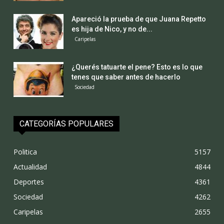
Apareció la prueba de que Juana Repetto
es hija de Nico, y no de...
Caripelas
¿Querés tatuarte el pene? Esto es lo que
tenes que saber antes de hacerlo
Sociedad
CATEGORÍAS POPULARES
Politica
5157
Actualidad
4844
Deportes
4361
Sociedad
4262
Caripelas
2655