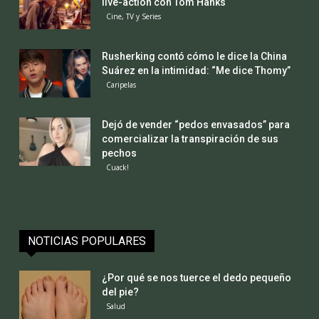
live-action con Tom Hanks
Cine, TV y Series
Rusherking contó cómo le dice la China
Suárez en la intimidad: “Me dice Thomy”
Caripelas
Dejó de vender “pedos envasados” para
comercializar la transpiración de sus
pechos
Cuack!
NOTICIAS POPULARES
¿Por qué se nos tuerce el dedo pequeño
del pie?
Salud