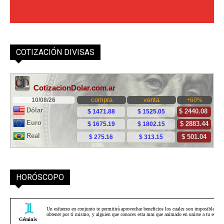
COTIZACIÓN DIVISAS
HORÓSCOPO