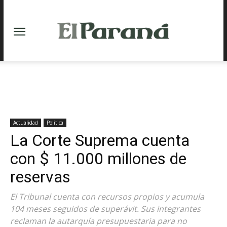
Actualidad
Politica
La Corte Suprema cuenta
con $ 11.000 millones de
reservas
El Tribunal cuenta con recursos propios y acumula
104 meses seguidos de superávit. Sus integrantes
reclaman la autarquía presupuestaria para no