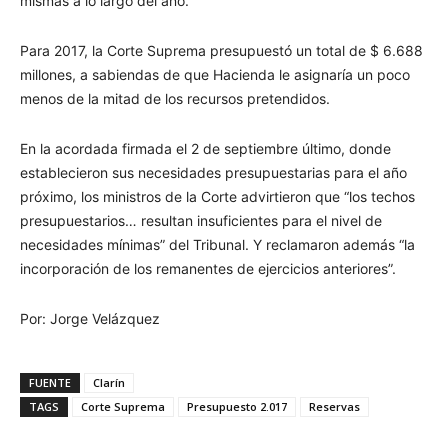
mismas a lo largo del año.
Para 2017, la Corte Suprema presupuestó un total de $ 6.688
millones, a sabiendas de que Hacienda le asignaría un poco
menos de la mitad de los recursos pretendidos.
En la acordada firmada el 2 de septiembre último, donde
establecieron sus necesidades presupuestarias para el año
próximo, los ministros de la Corte advirtieron que “los techos
presupuestarios… resultan insuficientes para el nivel de
necesidades mínimas” del Tribunal. Y reclamaron además “la
incorporación de los remanentes de ejercicios anteriores”.
Por: Jorge Velázquez
FUENTE
Clarín
TAGS
Corte Suprema
Presupuesto 2.017
Reservas