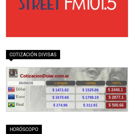
COTIZACIÓN DIVISAS
HORÓSCOPO