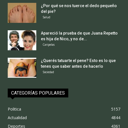
¿Por qué se nos tuerce el dedo pequeño
del pie?
Salud
Apareció la prueba de que Juana Repetto
es hija de Nico, y no de...
Caripelas
¿Querés tatuarte el pene? Esto es lo que
tenes que saber antes de hacerlo
Sociedad
CATEGORÍAS POPULARES
Politica
5157
Actualidad
4844
Deportes
4361