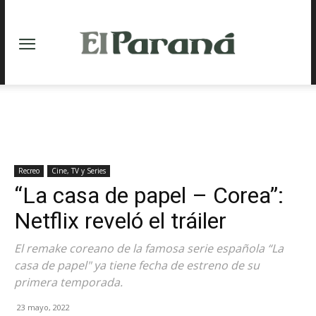
Recreo
Cine, TV y Series
“La casa de papel – Corea”:
Netflix reveló el tráiler
El remake coreano de la famosa serie española “La
casa de papel" ya tiene fecha de estreno de su
primera temporada.
23 mayo, 2022