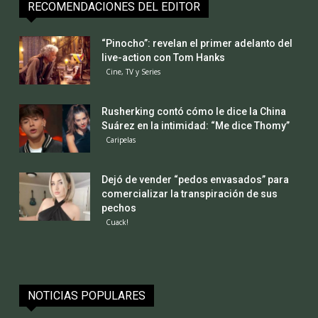
RECOMENDACIONES DEL EDITOR
“Pinocho”: revelan el primer adelanto del
live-action con Tom Hanks
Cine, TV y Series
Rusherking contó cómo le dice la China
Suárez en la intimidad: “Me dice Thomy”
Caripelas
Dejó de vender “pedos envasados” para
comercializar la transpiración de sus
pechos
Cuack!
NOTICIAS POPULARES