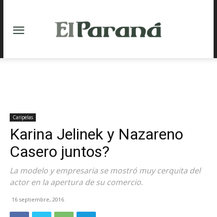
Caripelas
Karina Jelinek y Nazareno
Casero juntos?
La modelo y empresaria se mostró muy cerquita del
actor en la apertura de su comercio.
16 septiembre, 2016