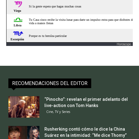
Horoscopo
RECOMENDACIONES DEL EDITOR
“Pinocho”: revelan el primer adelanto del
live-action con Tom Hanks
Cine, TV y Series
Rusherking contó cómo le dice la China
Suárez en la intimidad: “Me dice Thomy”