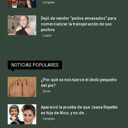
Caripelas
Dejó de vender “pedos envasados” para
comercializar la transpiración de sus
pechos
Cuack!
NOTICIAS POPULARES
¿Por qué se nos tuerce el dedo pequeño
del pie?
Salud
Apareció la prueba de que Juana Repetto
es hija de Nico, y no de...
Caripelas