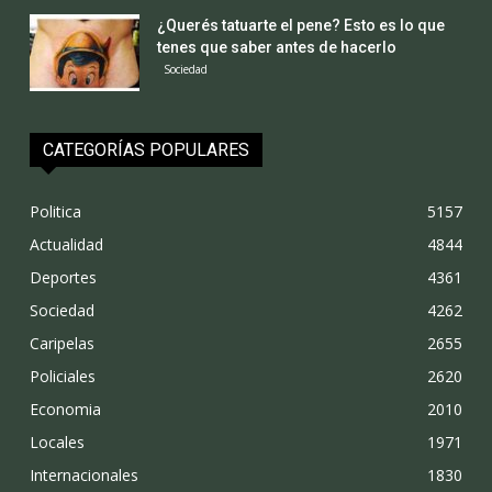
¿Querés tatuarte el pene? Esto es lo que
tenes que saber antes de hacerlo
Sociedad
CATEGORÍAS POPULARES
Politica
5157
Actualidad
4844
Deportes
4361
Sociedad
4262
Caripelas
2655
Policiales
2620
Economia
2010
Locales
1971
Internacionales
1830