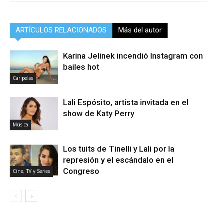
ARTÍCULOS RELACIONADOS
Más del autor
Karina Jelinek incendió Instagram con
bailes hot
Caripelas
Lali Espósito, artista invitada en el
show de Katy Perry
Música
Los tuits de Tinelli y Lali por la
represión y el escándalo en el
Congreso
Cine, TV y Series