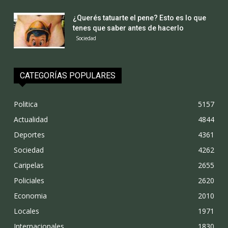
¿Querés tatuarte el pene? Esto es lo que
tenes que saber antes de hacerlo
Sociedad
CATEGORÍAS POPULARES
Politica
5157
Actualidad
4844
Deportes
4361
Sociedad
4262
Caripelas
2655
Policiales
2620
Economia
2010
Locales
1971
Internacionales
1830