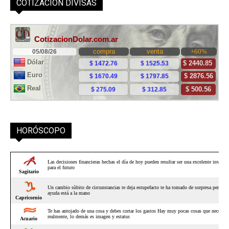
COTIZACIÓN DIVISAS
HORÓSCOPO