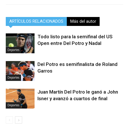
ARTÍCULOS RELACIONADOS
Más del autor
Todo listo para la semifinal del US
Open entre Del Potro y Nadal
Deportes
Del Potro es semifinalista de Roland
Garros
Deportes
Juan Martín Del Potro le ganó a John
Isner y avanzó a cuartos de final
Deportes