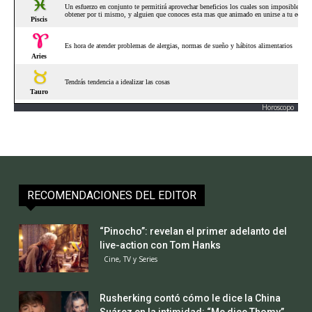
Horoscopo
RECOMENDACIONES DEL EDITOR
“Pinocho”: revelan el primer adelanto del
live-action con Tom Hanks
Cine, TV y Series
Rusherking contó cómo le dice la China
Suárez en la intimidad: “Me dice Thomy”