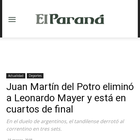
Actualidad
Deportes
Juan Martín del Potro eliminó
a Leonardo Mayer y está en
cuartos de final
En el duelo de argentinos, el tandilense derrotó al
correntino en tres sets.
15 marzo, 2018