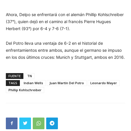
Ahora, Delpo se enfrentará con el alemán Phillip Kohlschreiber
(37°), quien dejó en el camino al francés Pierre Hugues
Herbert (93°) por 6-4 y 7-6 (7-1).
Del Potro lleva una ventaja de 6-2 en el historial de
enfrentamientos entre ambos, aunque el germano se impuso
en los dos últimos cruces: Munich y Stuttgart, ambos en 2016.
FUENTE
TN
TAGS
Indian Wells
Juan Martín Del Potro
Leonardo Mayer
Phillip Kohlschreiber