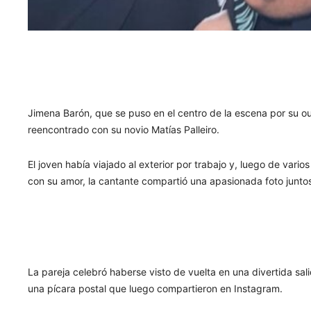
Jimena Barón, que se puso en el centro de la escena por su outf
reencontrado con su novio Matías Palleiro.
El joven había viajado al exterior por trabajo y, luego de var
con su amor, la cantante compartió una apasionada foto junto
La pareja celebró haberse visto de vuelta en una divertida sa
una pícara postal que luego compartieron en Instagram.