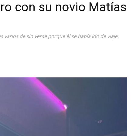
ro con su novio Matías
Diario
 varios de sin verse porque él se había ido de viaje.