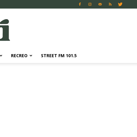
RECREO
STREET FM 101.5