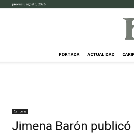
jueves 6 agosto, 2026
PORTADA
ACTUALIDAD
CARI
Caripelas
Jimena Barón publicó 