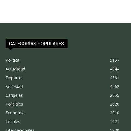
CATEGORÍAS POPULARES
Politica
5157
Actualidad
4844
Deportes
4361
Sociedad
4262
Caripelas
2655
Policiales
2620
Economia
2010
Locales
1971
Internacionales
1830