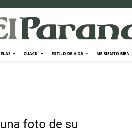
PELAS
CUACK!
ESTILO DE VIDA
ME SIENTO BIEN
El
Paraná
una foto de su