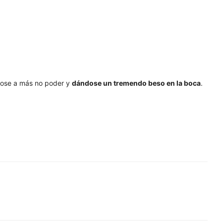
ndose a más no poder y
dándose un tremendo beso en la boca
.