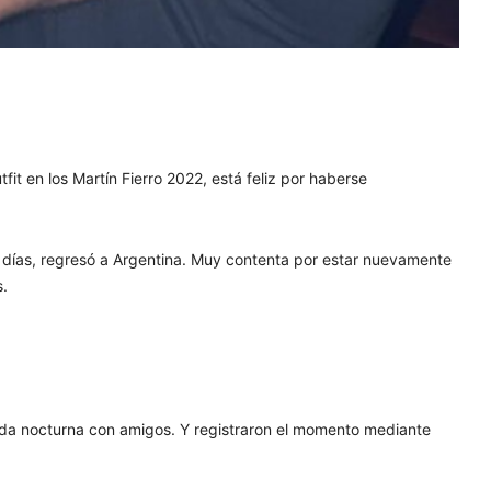
it en los Martín Fierro 2022, está feliz por haberse
ios días, regresó a Argentina. Muy contenta por estar nuevamente
s.
lida nocturna con amigos. Y registraron el momento mediante