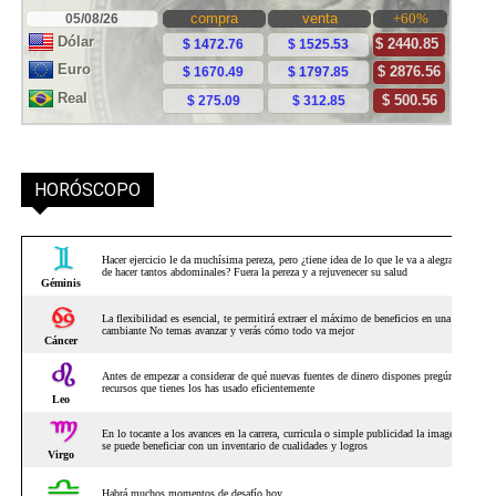
HORÓSCOPO