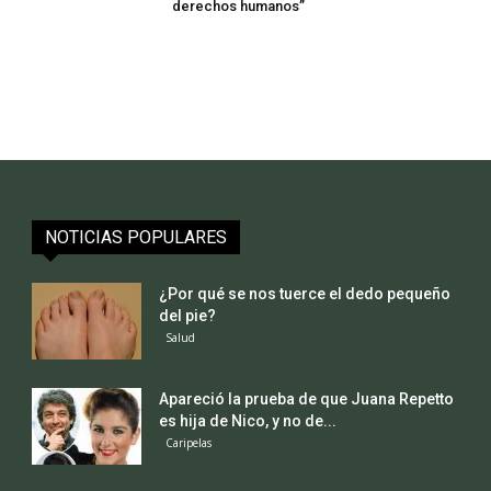
derechos humanos”
NOTICIAS POPULARES
¿Por qué se nos tuerce el dedo pequeño
del pie?
Salud
Apareció la prueba de que Juana Repetto
es hija de Nico, y no de...
Caripelas