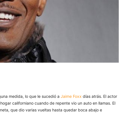
lguna medida, lo que le sucedió a
Jaime Foxx
días atrás. El actor
hogar californiano cuando de repente vio un auto en llamas. El
oneta, que dio varias vueltas hasta quedar boca abajo e