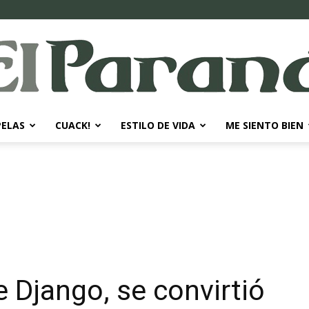
PELAS
CUACK!
ESTILO DE VIDA
ME SIENTO BIEN
El
Paraná
e Django, se convirtió