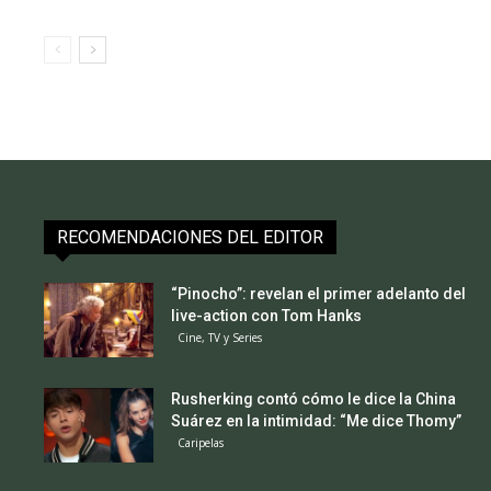
RECOMENDACIONES DEL EDITOR
“Pinocho”: revelan el primer adelanto del
live-action con Tom Hanks
Cine, TV y Series
Rusherking contó cómo le dice la China
Suárez en la intimidad: “Me dice Thomy”
Caripelas