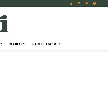
RECREO
STREET FM 101.5