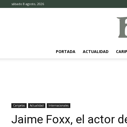
sábado 8 agosto, 2026
PORTADA
ACTUALIDAD
CARI
Caripelas
Actualidad
Internacionales
Jaime Foxx, el actor d