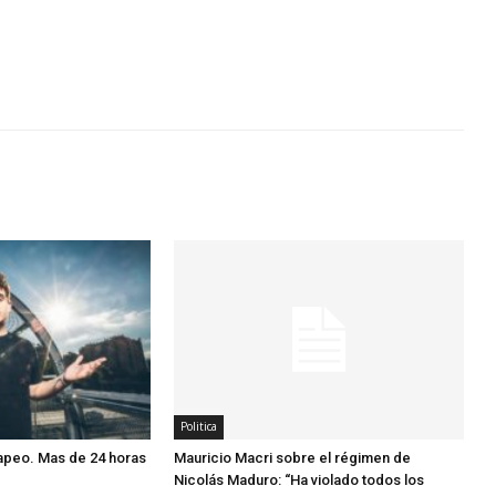
Politica
apeo. Mas de 24 horas
Mauricio Macri sobre el régimen de
Nicolás Maduro: “Ha violado todos los