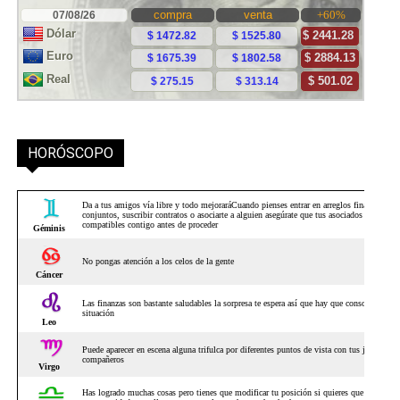
HORÓSCOPO