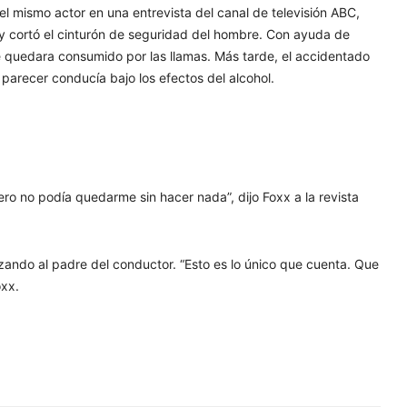
l mismo actor en una entrevista del canal de televisión ABC,
a y cortó el cinturón de seguridad del hombre. Con ayuda de
e quedara consumido por las llamas. Más tarde, el accidentado
l parecer conducía bajo los efectos del alcohol.
pero no podía quedarme sin hacer nada”, dijo Foxx a la revista
azando al padre del conductor. “Esto es lo único que cuenta. Que
oxx.