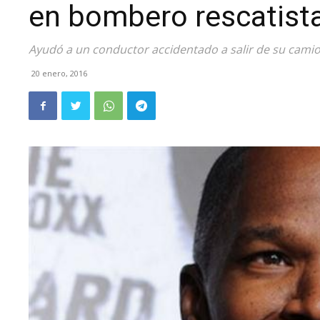
en bombero rescatista
Ayudó a un conductor accidentado a salir de su cami
20 enero, 2016