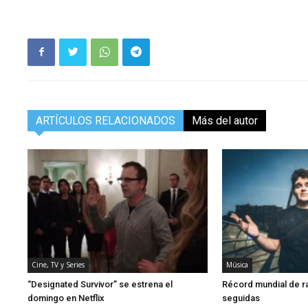
ARTÍCULOS RELACIONADOS
Más del autor
Cine, TV y Series
Música
“Designated Survivor” se estrena el
Récord mundial de r
domingo en Netflix
seguidas