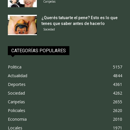
Caripelas
¿Querés tatuarte el pene? Esto es lo que
tenes que saber antes de hacerlo
Sociedad
CATEGORÍAS POPULARES
Politica
5157
Actualidad
4844
Deportes
4361
Sociedad
4262
Caripelas
2655
Policiales
2620
Economia
2010
Locales
1971