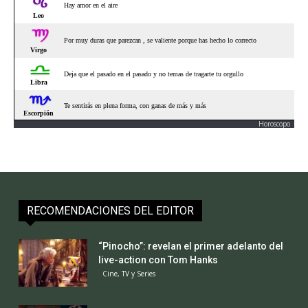
Horoscopo
RECOMENDACIONES DEL EDITOR
“Pinocho”: revelan el primer adelanto del
live-action con Tom Hanks
Cine, TV y Series