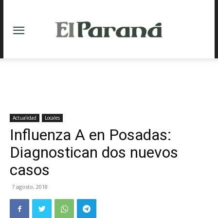
Actualidad
Locales
Influenza A en Posadas:
Diagnostican dos nuevos
casos
7 agosto, 2018