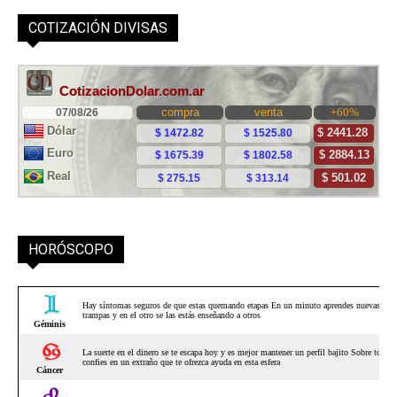
COTIZACIÓN DIVISAS
HORÓSCOPO