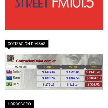
COTIZACIÓN DIVISAS
HORÓSCOPO