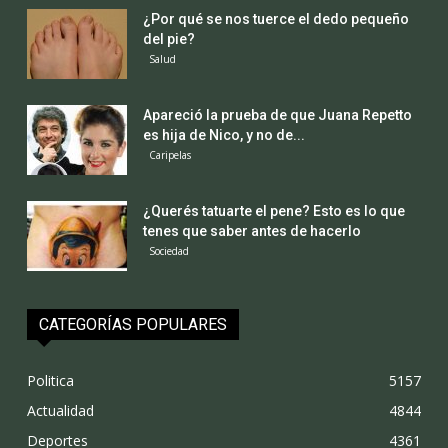
¿Por qué se nos tuerce el dedo pequeño
del pie?
Salud
Apareció la prueba de que Juana Repetto
es hija de Nico, y no de...
Caripelas
¿Querés tatuarte el pene? Esto es lo que
tenes que saber antes de hacerlo
Sociedad
CATEGORÍAS POPULARES
Politica
5157
Actualidad
4844
Deportes
4361