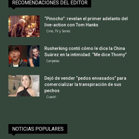
RECOMENDACIONES DEL EDITOR
“Pinocho”: revelan el primer adelanto del
live-action con Tom Hanks
Cine, TV y Series
Rusherking contó cómo le dice la China
Suárez en la intimidad: “Me dice Thomy”
Caripelas
Dejó de vender “pedos envasados” para
comercializar la transpiración de sus
pechos
Cuack!
NOTICIAS POPULARES