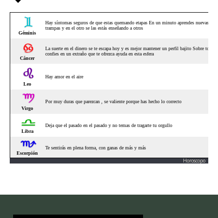
Horoscopo