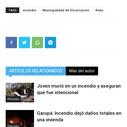
TAGS
Incendio
Municipalidad de Encarnación
Robo
ARTÍCULOS RELACIONADOS
Más del autor
Joven murió en un incendio y aseguran
que fue intencional
Policiales
Garupá: Incendio dejó daños totales en
una vivienda
Policiales