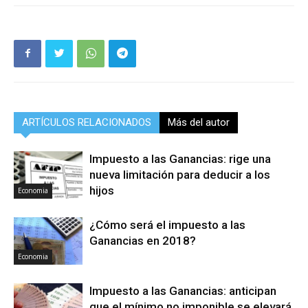
ARTÍCULOS RELACIONADOS
Más del autor
Impuesto a las Ganancias: rige una
nueva limitación para deducir a los
hijos
Economia
¿Cómo será el impuesto a las
Ganancias en 2018?
Economia
Impuesto a las Ganancias: anticipan
que el mínimo no imponible se elevará