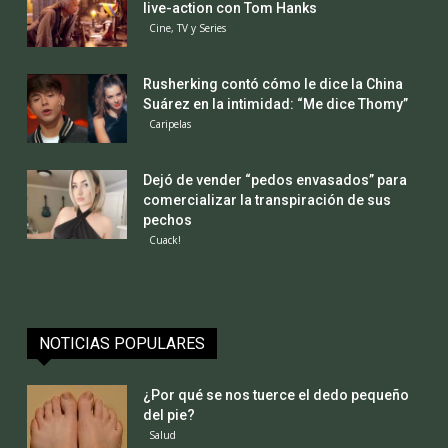
live-action con Tom Hanks
Cine, TV y Series
Rusherking contó cómo le dice la China
Suárez en la intimidad: “Me dice Thomy”
Caripelas
Dejó de vender “pedos envasados” para
comercializar la transpiración de sus
pechos
Cuack!
NOTICIAS POPULARES
¿Por qué se nos tuerce el dedo pequeño
del pie?
Salud