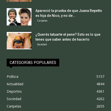
Apareció la prueba de que Juana Repetto
es hija de Nico, y no de...
Caripelas
¿Querés tatuarte el pene? Esto es lo que
tenes que saber antes de hacerlo
Sociedad
CATEGORÍAS POPULARES
Politica
5157
Actualidad
4844
Deportes
4361
Sociedad
4262
Caripelas
2655