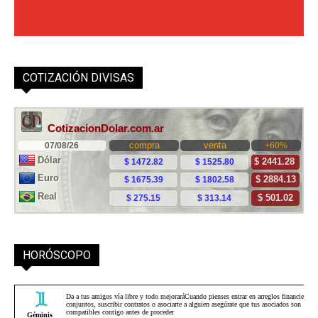
COTIZACIÓN DIVISAS
HORÓSCOPO