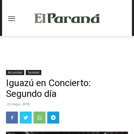
Actualidad
Sociedad
Iguazú en Concierto:
Segundo día
23 mayo, 2018