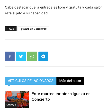
Cabe destacar que la entrada es libre y gratuita y cada salón
está sujeto a su capacidad
TAGS
Iguazú en Concierto
ARTÍCULOS RELACIONADOS
Más del autor
Este martes empieza Iguazú en
Concierto
Sociedad