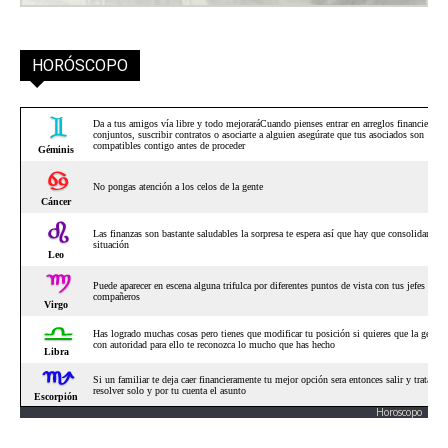
HORÓSCOPO
Horoscopo