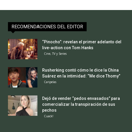
RECOMENDACIONES DEL EDITOR
“Pinocho”: revelan el primer adelanto del
live-action con Tom Hanks
Cine, TV y Series
Rusherking contó cómo le dice la China
Suárez en la intimidad: “Me dice Thomy”
Caripelas
Dejó de vender “pedos envasados” para
comercializar la transpiración de sus
pechos
Cuack!