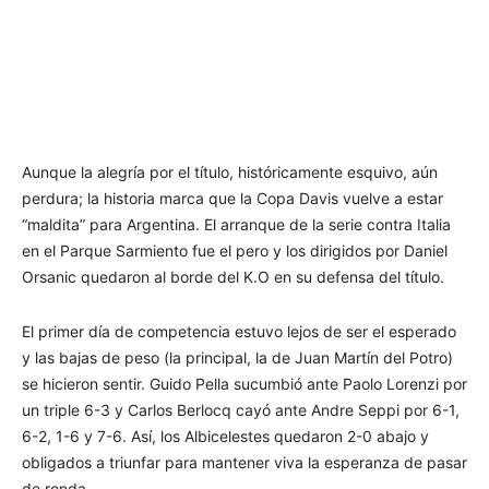
Aunque la alegría por el título, históricamente esquivo, aún
perdura; la historia marca que la Copa Davis vuelve a estar
“maldita” para Argentina. El arranque de la serie contra Italia
en el Parque Sarmiento fue el pero y los dirigidos por Daniel
Orsanic quedaron al borde del K.O en su defensa del título.
El primer día de competencia estuvo lejos de ser el esperado
y las bajas de peso (la principal, la de Juan Martín del Potro)
se hicieron sentir. Guido Pella sucumbió ante Paolo Lorenzi por
un triple 6-3 y Carlos Berlocq cayó ante Andre Seppi por 6-1,
6-2, 1-6 y 7-6. Así, los Albicelestes quedaron 2-0 abajo y
obligados a triunfar para mantener viva la esperanza de pasar
de ronda.