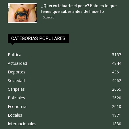
¿Querés tatuarte el pene? Esto es lo que
tenes que saber antes de hacerlo
Sociedad
CATEGORÍAS POPULARES
Politica
5157
Actualidad
4844
Deportes
4361
Sociedad
4262
Caripelas
2655
Policiales
2620
Economia
2010
Locales
1971
Internacionales
1830