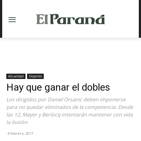
Actualidad
Deportes
Hay que ganar el dobles
Los dirigidos por Daniel Orsanic deben imponerse
para no quedar eliminados de la competencia. Desde
las 12, Mayer y Berlocq intentarán mantener con vida
la ilusión
4 febrero, 2017