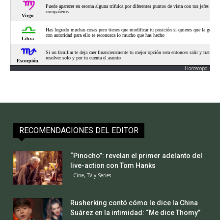
Horoscopo
RECOMENDACIONES DEL EDITOR
“Pinocho”: revelan el primer adelanto del
live-action con Tom Hanks
Cine, TV y Series
Rusherking contó cómo le dice la China
Suárez en la intimidad: “Me dice Thomy”