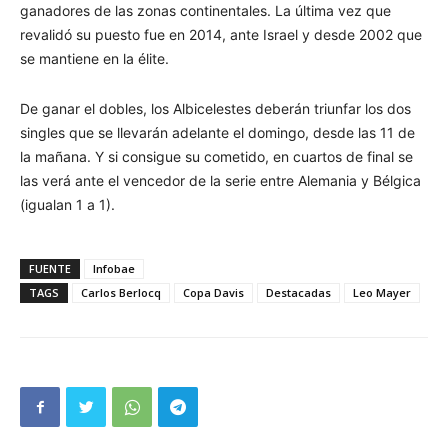
ganadores de las zonas continentales. La última vez que
revalidó su puesto fue en 2014, ante Israel y desde 2002 que
se mantiene en la élite.
De ganar el dobles, los Albicelestes deberán triunfar los dos
singles que se llevarán adelante el domingo, desde las 11 de
la mañana. Y si consigue su cometido, en cuartos de final se
las verá ante el vencedor de la serie entre Alemania y Bélgica
(igualan 1 a 1).
FUENTE
Infobae
TAGS
Carlos Berlocq
Copa Davis
Destacadas
Leo Mayer