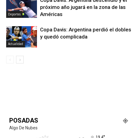
Copa Davis: Argentina descendió y el
próximo año jugará en la zona de las
Américas
Deportes
Copa Davis: Argentina perdió el dobles
y quedó complicada
Actualidad
POSADAS
Algo De Nubes
°
19.4