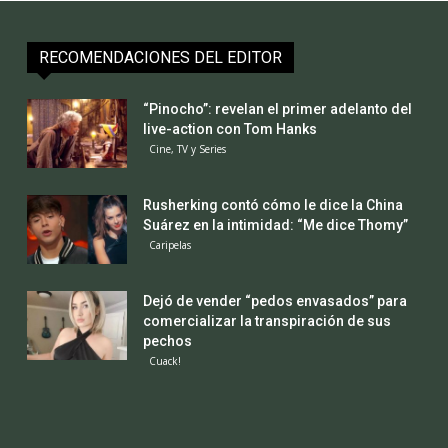
RECOMENDACIONES DEL EDITOR
“Pinocho”: revelan el primer adelanto del
live-action con Tom Hanks
Cine, TV y Series
Rusherking contó cómo le dice la China
Suárez en la intimidad: “Me dice Thomy”
Caripelas
Dejó de vender “pedos envasados” para
comercializar la transpiración de sus
pechos
Cuack!