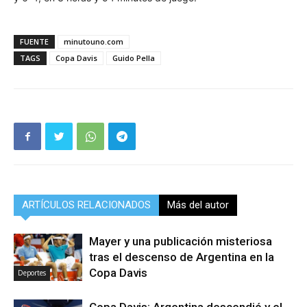
FUENTE
minutouno.com
TAGS
Copa Davis
Guido Pella
ARTÍCULOS RELACIONADOS
Más del autor
Mayer y una publicación misteriosa
tras el descenso de Argentina en la
Copa Davis
Deportes