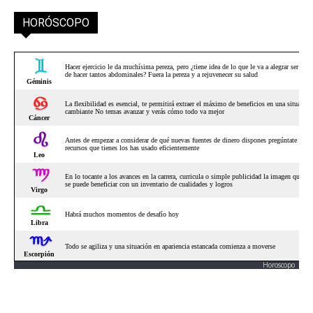
HORÓSCOPO
Horoscopo