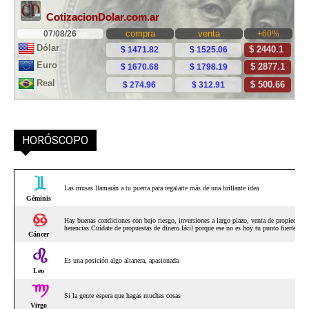
HORÓSCOPO