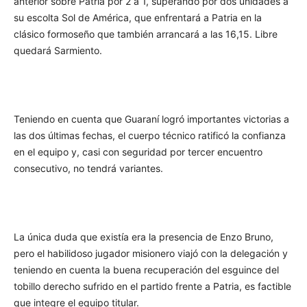
anterior sobre Patria por 2 a 1, superando por dos unidades a
su escolta Sol de América, que enfrentará a Patria en la
clásico formoseño que también arrancará a las 16,15. Libre
quedará Sarmiento.
Teniendo en cuenta que Guaraní logró importantes victorias a
las dos últimas fechas, el cuerpo técnico ratificó la confianza
en el equipo y, casi con seguridad por tercer encuentro
consecutivo, no tendrá variantes.
La única duda que existía era la presencia de Enzo Bruno,
pero el habilidoso jugador misionero viajó con la delegación y
teniendo en cuenta la buena recuperación del esguince del
tobillo derecho sufrido en el partido frente a Patria, es factible
que integre el equipo titular.