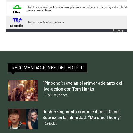
Horoscopo
RECOMENDACIONES DEL EDITOR
“Pinocho”: revelan el primer adelanto del
live-action con Tom Hanks
Cine, TV y Series
Rusherking contó cómo le dice la China
Suárez en la intimidad: “Me dice Thomy”
Caripelas