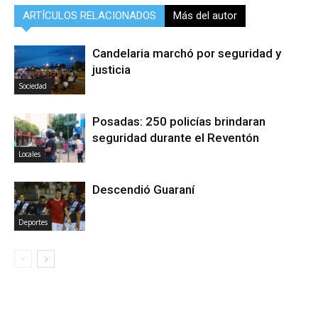
ARTÍCULOS RELACIONADOS
Más del autor
Candelaria marchó por seguridad y
justicia
Sociedad
Posadas: 250 policías brindaran
seguridad durante el Reventón
Locales
Descendió Guaraní
Deportes