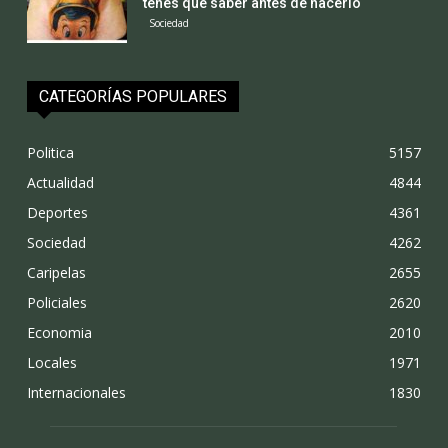
tenes que saber antes de hacerlo
Sociedad
CATEGORÍAS POPULARES
Politica
5157
Actualidad
4844
Deportes
4361
Sociedad
4262
Caripelas
2655
Policiales
2620
Economia
2010
Locales
1971
Internacionales
1830