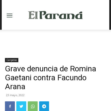
Caripelas
Grave denuncia de Romina
Gaetani contra Facundo
Arana
23 mayo, 2022