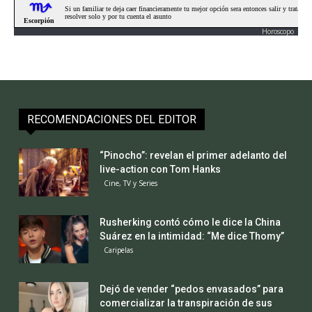
Horoscopo
RECOMENDACIONES DEL EDITOR
“Pinocho”: revelan el primer adelanto del
live-action con Tom Hanks
Cine, TV y Series
Rusherking contó cómo le dice la China
Suárez en la intimidad: “Me dice Thomy”
Caripelas
Dejó de vender “pedos envasados” para
comercializar la transpiración de sus