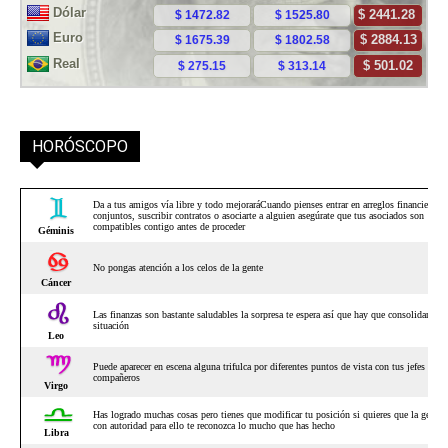
HORÓSCOPO