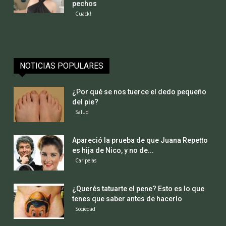
pechos
Cuack!
NOTICIAS POPULARES
¿Por qué se nos tuerce el dedo pequeño
del pie?
Salud
Apareció la prueba de que Juana Repetto
es hija de Nico, y no de...
Caripelas
¿Querés tatuarte el pene? Esto es lo que
tenes que saber antes de hacerlo
Sociedad