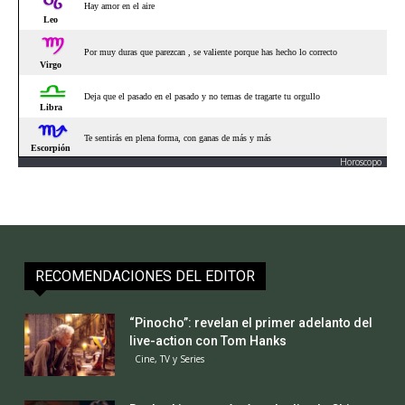
Horoscopo
RECOMENDACIONES DEL EDITOR
“Pinocho”: revelan el primer adelanto del
live-action con Tom Hanks
Cine, TV y Series