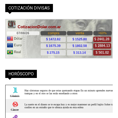
COTIZACIÓN DIVISAS
HORÓSCOPO