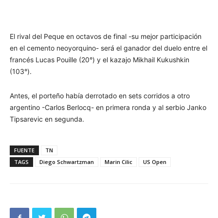
El rival del Peque en octavos de final -su mejor participación
en el cemento neoyorquino- será el ganador del duelo entre el
francés Lucas Pouille (20°) y el kazajo Mikhail Kukushkin
(103°).
Antes, el porteño había derrotado en sets corridos a otro
argentino -Carlos Berlocq- en primera ronda y al serbio Janko
Tipsarevic en segunda.
FUENTE
TN
TAGS
Diego Schwartzman
Marin Cilic
US Open