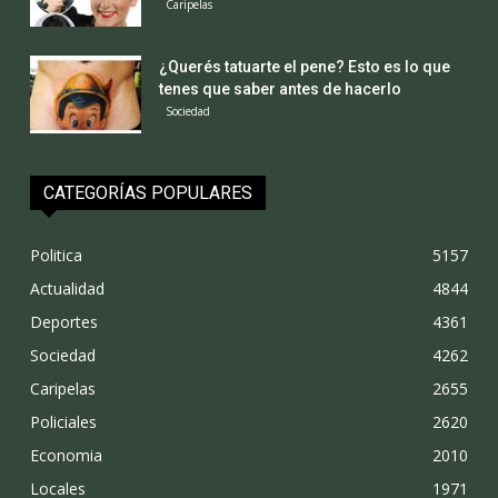
Caripelas
¿Querés tatuarte el pene? Esto es lo que
tenes que saber antes de hacerlo
Sociedad
CATEGORÍAS POPULARES
Politica
5157
Actualidad
4844
Deportes
4361
Sociedad
4262
Caripelas
2655
Policiales
2620
Economia
2010
Locales
1971