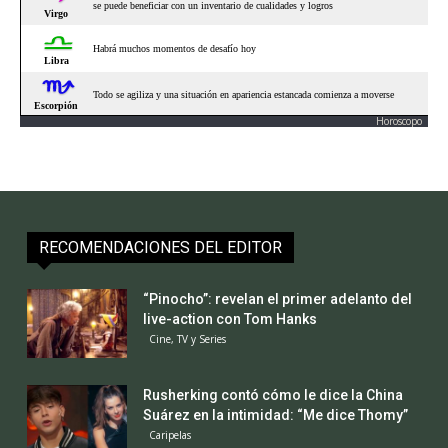
Horoscopo
RECOMENDACIONES DEL EDITOR
“Pinocho”: revelan el primer adelanto del
live-action con Tom Hanks
Cine, TV y Series
Rusherking contó cómo le dice la China
Suárez en la intimidad: “Me dice Thomy”
Caripelas