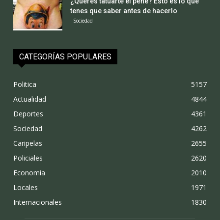
¿Querés tatuarte el pene? Esto es lo que
tenes que saber antes de hacerlo
Sociedad
CATEGORÍAS POPULARES
Politica
5157
Actualidad
4844
Deportes
4361
Sociedad
4262
Caripelas
2655
Policiales
2620
Economia
2010
Locales
1971
Internacionales
1830