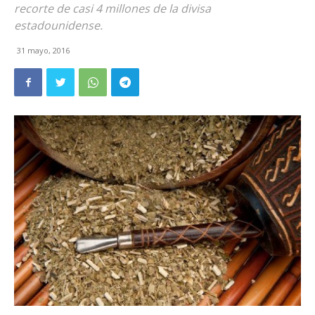
recorte de casi 4 millones de la divisa
estadounidense.
31 mayo, 2016