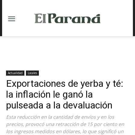
Actualidad
Locales
Exportaciones de yerba y té:
la inflación le ganó la
pulseada a la devaluación
Esta reducción en la cantidad de envíos y en los
precios, provocó una retracción de 15 por ciento en
los ingresos medidos en dólares, lo que significó un