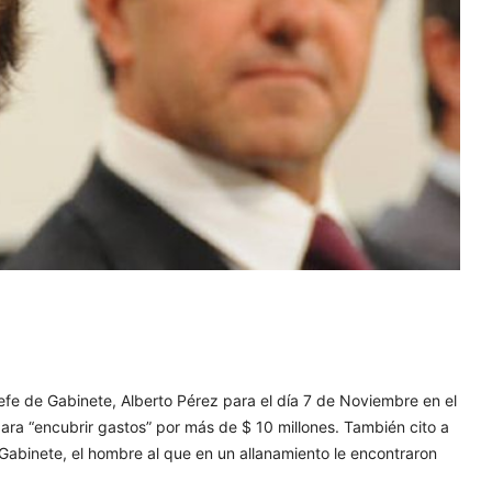
x jefe de Gabinete, Alberto Pérez para el día 7 de Noviembre en el
ara “encubrir gastos” por más de $ 10 millones. También cito a
Gabinete, el hombre al que en un allanamiento le encontraron