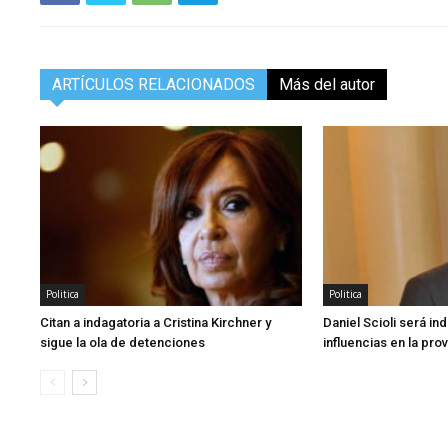
ARTÍCULOS RELACIONADOS
Más del autor
Politica
Politica
Citan a indagatoria a Cristina Kirchner y
Daniel Scioli será in
sigue la ola de detenciones
influencias en la pro