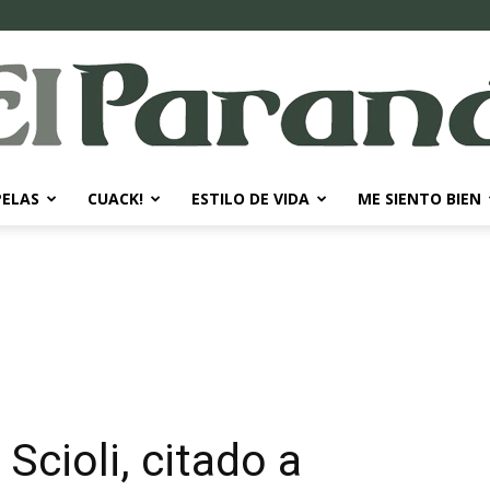
PELAS
CUACK!
ESTILO DE VIDA
ME SIENTO BIEN
El
Paraná
Scioli, citado a