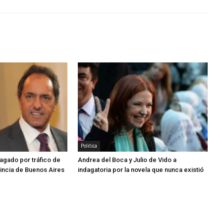
Politica
dagado por tráfico de
Andrea del Boca y Julio de Vido a
vincia de Buenos Aires
indagatoria por la novela que nunca existió