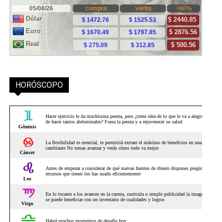
HORÓSCOPO