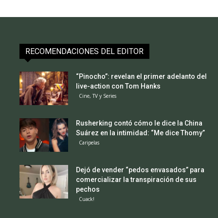
RECOMENDACIONES DEL EDITOR
“Pinocho”: revelan el primer adelanto del
live-action con Tom Hanks
Cine, TV y Series
Rusherking contó cómo le dice la China
Suárez en la intimidad: “Me dice Thomy”
Caripelas
Dejó de vender “pedos envasados” para
comercializar la transpiración de sus
pechos
Cuack!