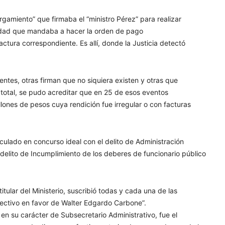
rgamiento” que firmaba el “ministro Pérez” para realizar
lidad que mandaba a hacer la orden de pago
ctura correspondiente. Es allí, donde la Justicia detectó
entes, otras firman que no siquiera existen y otras que
total, se pudo acreditar que en 25 de esos eventos
lones de pesos cuya rendición fue irregular o con facturas
culado en concurso ideal con el delito de Administración
l delito de Incumplimiento de los deberes de funcionario público
itular del Ministerio, suscribió todas y cada una de las
fectivo en favor de Walter Edgardo Carbone”.
n su carácter de Subsecretario Administrativo, fue el