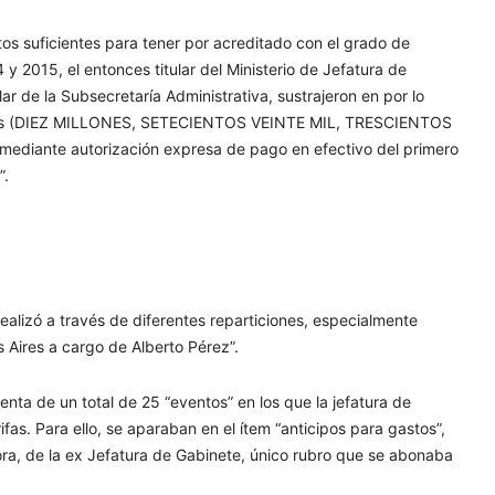
ntos suficientes para tener por acreditado con el grado de
y 2015, el entonces titular del Ministerio de Jefatura de
lar de la Subsecretaría Administrativa, sustrajeron en por lo
sos (DIEZ MILLONES, SETECIENTOS VEINTE MIL, TRESCIENTOS
ediante autorización expresa de pago en efectivo del primero
”.
 realizó a través de diferentes reparticiones, especialmente
Aires a cargo de Alberto Pérez”.
enta de un total de 25 “eventos” en los que la jefatura de
ifas. Para ello, se aparaban en el ítem “anticipos para gastos”,
tora, de la ex Jefatura de Gabinete, único rubro que se abonaba