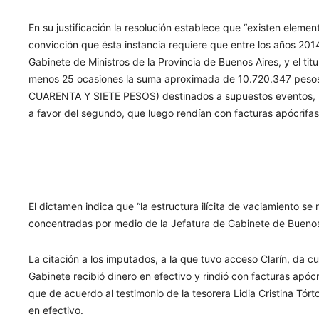
En su justificación la resolución establece que “existen eleme
convicción que ésta instancia requiere que entre los años 2014 
Gabinete de Ministros de la Provincia de Buenos Aires, y el titu
menos 25 ocasiones la suma aproximada de 10.720.347 pe
CUARENTA Y SIETE PESOS) destinados a supuestos eventos, m
a favor del segundo, que luego rendían con facturas apócrifas
El dictamen indica que “la estructura ilícita de vaciamiento se
concentradas por medio de la Jefatura de Gabinete de Buenos 
La citación a los imputados, a la que tuvo acceso Clarín, da cu
Gabinete recibió dinero en efectivo y rindió con facturas apócr
que de acuerdo al testimonio de la tesorera Lidia Cristina Tór
en efectivo.