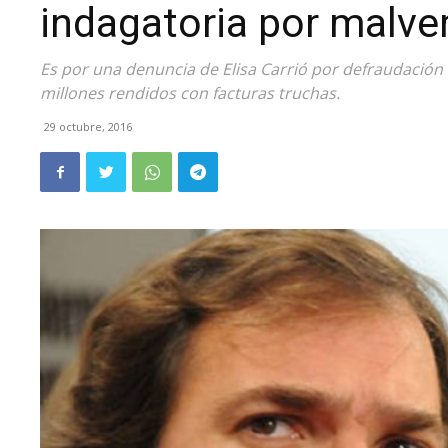
indagatoria por malve
Es por una denuncia de Elisa Carrió por defraudación 
millones rendidos con facturas truchas.
29 octubre, 2016