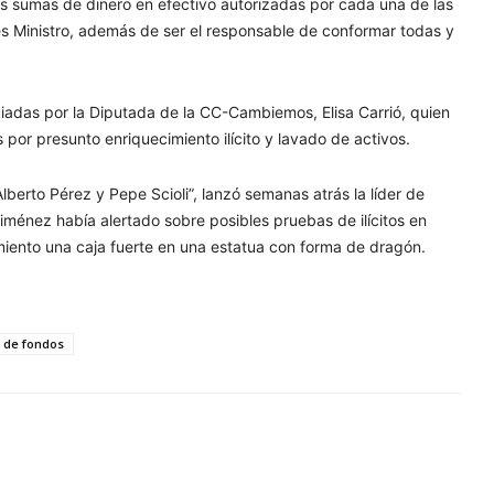
las sumas de dinero en efectivo autorizadas por cada una de las
es Ministro, además de ser el responsable de conformar todas y
ciadas por la Diputada de la CC-Cambiemos, Elisa Carrió, quien
 por presunto enriquecimiento ilícito y lavado de activos.
 Alberto Pérez y Pepe Scioli”, lanzó semanas atrás la líder de
ménez había alertado sobre posibles pruebas de ilícitos en
namiento una caja fuerte en una estatua con forma de dragón.
 de fondos