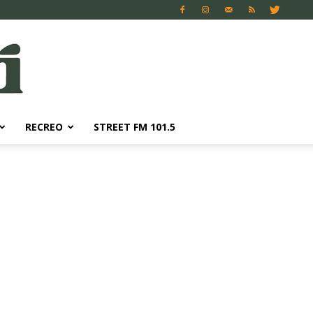
RECREO
STREET FM 101.5