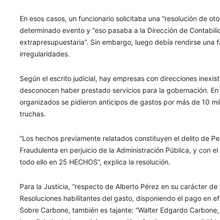
En esos casos, un funcionario solicitaba una “resolución de oto
determinado evento y “eso pasaba a la Dirección de Contabi
extrapresupuestaria”. Sin embargo, luego debía rendirse una fa
irregularidades.
Según el escrito judicial, hay empresas con direcciones inexist
desconocen haber prestado servicios para la gobernación. En 
organizados se pidieron anticipos de gastos por más de 10 mil
truchas.
“Los hechos previamente relatados constituyen el delito de Pe
Fraudulenta en perjuicio de la Administración Pública, y con e
todo ello en 25 HECHOS”, explica la resolución.
Para la Justicia, “respecto de Alberto Pérez en su carácter de t
Resoluciones habilitantes del gasto, disponiendo el pago en e
Sobre Carbone, también es tajante: “Walter Edgardo Carbone, e