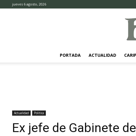
jueves 6 agosto, 2026
PORTADA
ACTUALIDAD
CARI
Actualidad
Politica
Ex jefe de Gabinete de 