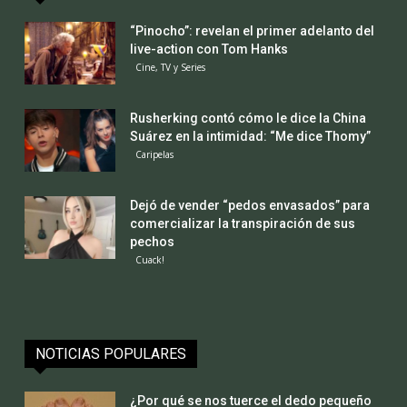
“Pinocho”: revelan el primer adelanto del
live-action con Tom Hanks
Cine, TV y Series
Rusherking contó cómo le dice la China
Suárez en la intimidad: “Me dice Thomy”
Caripelas
Dejó de vender “pedos envasados” para
comercializar la transpiración de sus
pechos
Cuack!
NOTICIAS POPULARES
¿Por qué se nos tuerce el dedo pequeño