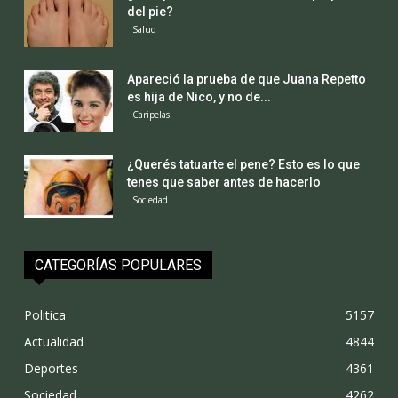
del pie?
Salud
Apareció la prueba de que Juana Repetto
es hija de Nico, y no de...
Caripelas
¿Querés tatuarte el pene? Esto es lo que
tenes que saber antes de hacerlo
Sociedad
CATEGORÍAS POPULARES
Politica
5157
Actualidad
4844
Deportes
4361
Sociedad
4262