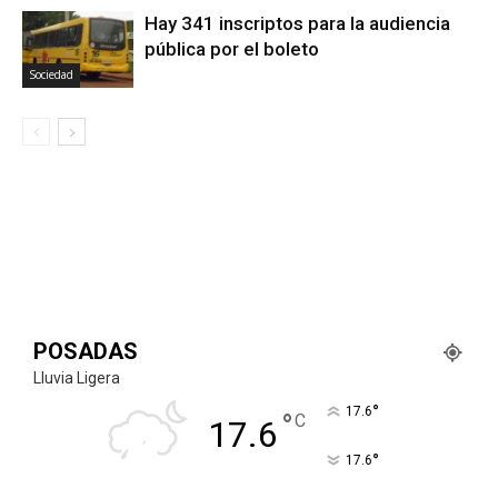
Hay 341 inscriptos para la audiencia
pública por el boleto
Sociedad
POSADAS
Lluvia Ligera
°
17.6
°
C
17.6
°
17.6