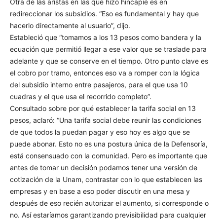
Otra de las aristas en las que hizo hincapié es en
redireccionar los subsidios. “Eso es fundamental y hay que
hacerlo directamente al usuario”, dijo.
Estableció que “tomamos a los 13 pesos como bandera y la
ecuación que permitió llegar a ese valor que se traslade para
adelante y que se conserve en el tiempo. Otro punto clave es
el cobro por tramo, entonces eso va a romper con la lógica
del subsidio interno entre pasajeros, para el que usa 10
cuadras y el que usa el recorrido completo”.
Consultado sobre por qué establecer la tarifa social en 13
pesos, aclaró: “Una tarifa social debe reunir las condiciones
de que todos la puedan pagar y eso hoy es algo que se
puede abonar. Esto no es una postura única de la Defensoría,
está consensuado con la comunidad. Pero es importante que
antes de tomar un decisión podamos tener una versión de
cotización de la Unam, contrastar con lo que establecen las
empresas y en base a eso poder discutir en una mesa y
después de eso recién autorizar el aumento, si corresponde o
no. Así estaríamos garantizando previsibilidad para cualquier