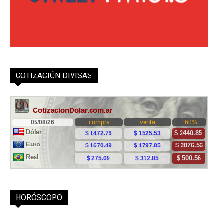
COTIZACIÓN DIVISAS
HORÓSCOPO