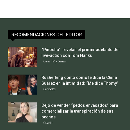
RECOMENDACIONES DEL EDITOR
“Pinocho”: revelan el primer adelanto del
live-action con Tom Hanks
Cine, TV y Series
Rusherking contó cómo le dice la China
Suárez en la intimidad: “Me dice Thomy”
Caripelas
Dejó de vender “pedos envasados” para
comercializar la transpiración de sus
pechos
Cuack!