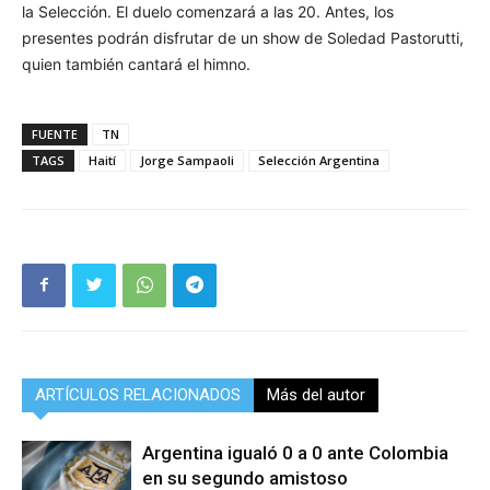
la Selección. El duelo comenzará a las 20. Antes, los
presentes podrán disfrutar de un show de Soledad Pastorutti,
quien también cantará el himno.
FUENTE
TN
TAGS
Haití
Jorge Sampaoli
Selección Argentina
ARTÍCULOS RELACIONADOS
Más del autor
Argentina igualó 0 a 0 ante Colombia
en su segundo amistoso