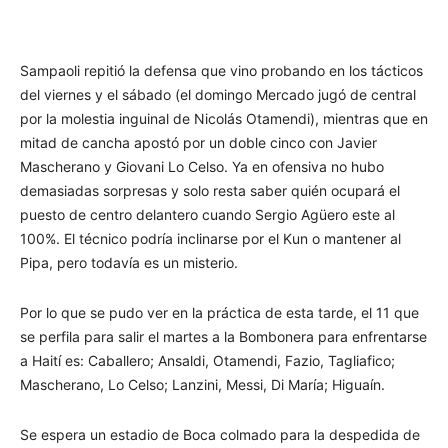
Sampaoli repitió la defensa que vino probando en los tácticos
del viernes y el sábado (el domingo Mercado jugó de central
por la molestia inguinal de Nicolás Otamendi), mientras que en
mitad de cancha apostó por un doble cinco con Javier
Mascherano y Giovani Lo Celso. Ya en ofensiva no hubo
demasiadas sorpresas y solo resta saber quién ocupará el
puesto de centro delantero cuando Sergio Agüero este al
100%. El técnico podría inclinarse por el Kun o mantener al
Pipa, pero todavía es un misterio.
Por lo que se pudo ver en la práctica de esta tarde, el 11 que
se perfila para salir el martes a la Bombonera para enfrentarse
a Haití es: Caballero; Ansaldi, Otamendi, Fazio, Tagliafico;
Mascherano, Lo Celso; Lanzini, Messi, Di María; Higuaín.
Se espera un estadio de Boca colmado para la despedida de