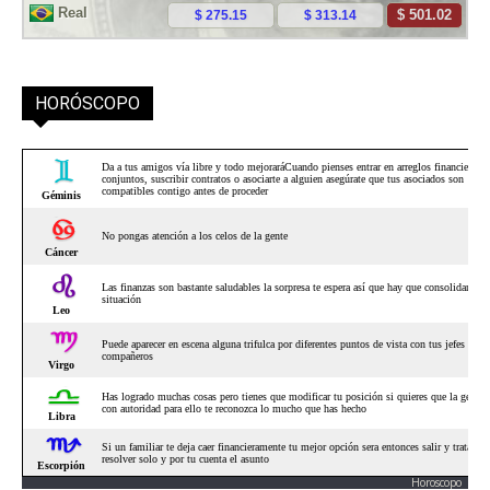
HORÓSCOPO
Horoscopo