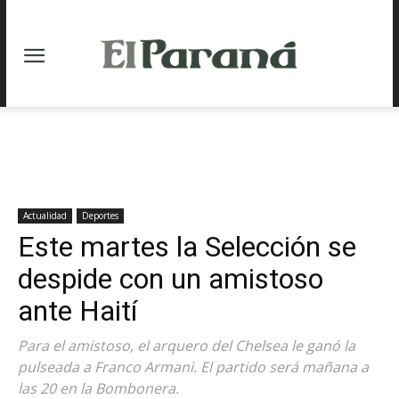
Actualidad
Deportes
Este martes la Selección se
despide con un amistoso
ante Haití
Para el amistoso, el arquero del Chelsea le ganó la
pulseada a Franco Armani. El partido será mañana a
las 20 en la Bombonera.