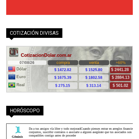
COTIZACIÓN DIVISAS
HORÓSCOPO