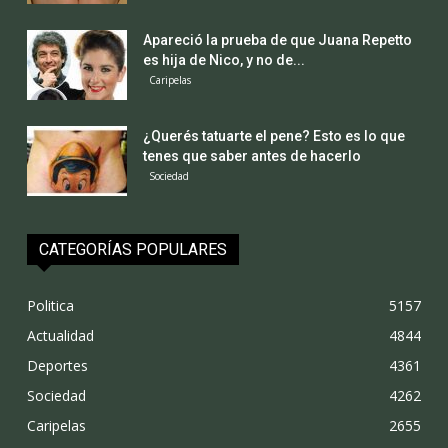
Apareció la prueba de que Juana Repetto
es hija de Nico, y no de...
Caripelas
¿Querés tatuarte el pene? Esto es lo que
tenes que saber antes de hacerlo
Sociedad
CATEGORÍAS POPULARES
Politica
5157
Actualidad
4844
Deportes
4361
Sociedad
4262
Caripelas
2655