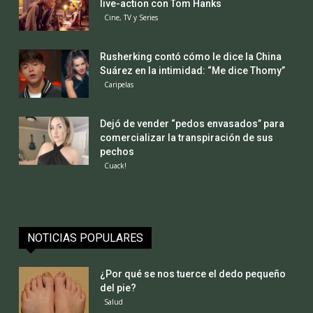
live-action con Tom Hanks
Cine, TV y Series
Rusherking contó cómo le dice la China
Suárez en la intimidad: “Me dice Thomy”
Caripelas
Dejó de vender “pedos envasados” para
comercializar la transpiración de sus
pechos
Cuack!
NOTICIAS POPULARES
¿Por qué se nos tuerce el dedo pequeño
del pie?
Salud