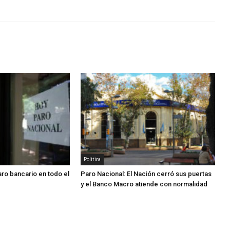
Politica
aro bancario en todo el
Paro Nacional: El Nación cerró sus puertas
y el Banco Macro atiende con normalidad