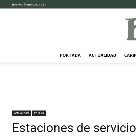
jueves 6 agosto, 2026
PORTADA
ACTUALIDAD
CARI
Actualidad
Politica
Estaciones de servicio