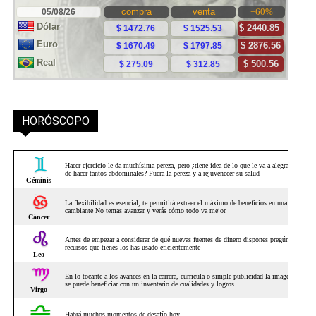
HORÓSCOPO