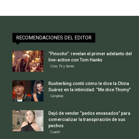
RECOMENDACIONES DEL EDITOR
“Pinocho”: revelan el primer adelanto del
live-action con Tom Hanks
Cine, TV y Series
Rusherking contó cómo le dice la China
Suárez en la intimidad: “Me dice Thomy”
Caripelas
Dejó de vender “pedos envasados” para
comercializar la transpiración de sus
pechos
Cuack!