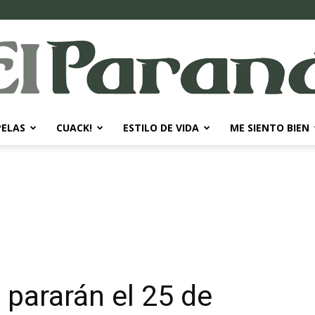
PELAS
CUACK!
ESTILO DE VIDA
ME SIENTO BIEN
El
Paraná
 pararán el 25 de