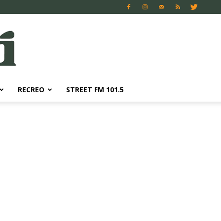
RECREO
STREET FM 101.5