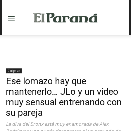
Caripelas
Ese lomazo hay que
mantenerlo… JLo y un video
muy sensual entrenando con
su pareja
La diva del Bronx está muy enamorada de Alex