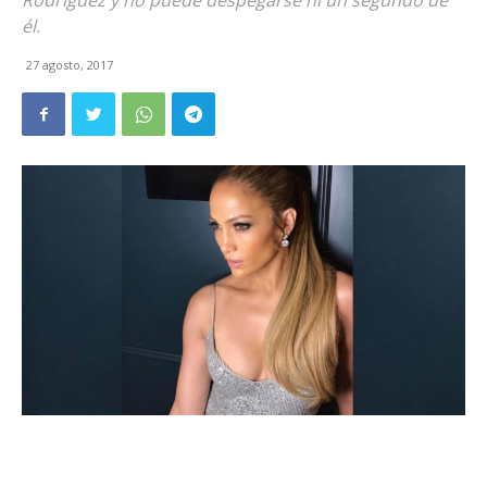
Rodríguez y no puede despegarse ni un segundo de
él.
27 agosto, 2017