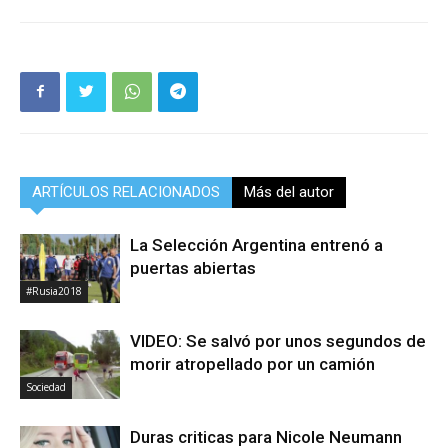
ARTÍCULOS RELACIONADOS
Más del autor
La Selección Argentina entrenó a
puertas abiertas
#Rusia2018
VIDEO: Se salvó por unos segundos de
morir atropellado por un camión
Sociedad
Duras criticas para Nicole Neumann