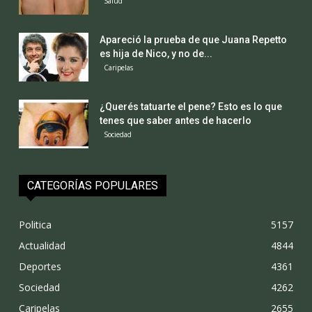
Salud
Apareció la prueba de que Juana Repetto
es hija de Nico, y no de...
Caripelas
¿Querés tatuarte el pene? Esto es lo que
tenes que saber antes de hacerlo
Sociedad
CATEGORÍAS POPULARES
Politica
5157
Actualidad
4844
Deportes
4361
Sociedad
4262
Caripelas
2655