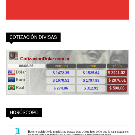
COTIZACIÓN DIVISAS
HORÓSCOPO