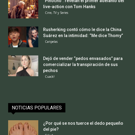
“Pinocho”: revelan el primer adelanto del
live-action con Tom Hanks
Cine, TV y Series
Rusherking contó cómo le dice la China
Suárez en la intimidad: “Me dice Thomy”
Caripelas
Dejó de vender “pedos envasados” para
comercializar la transpiración de sus
pechos
Cuack!
NOTICIAS POPULARES
¿Por qué se nos tuerce el dedo pequeño
del pie?