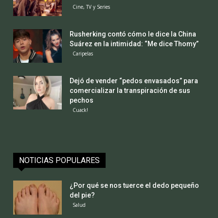
Cine, TV y Series
Rusherking contó cómo le dice la China
Suárez en la intimidad: “Me dice Thomy”
Caripelas
Dejó de vender “pedos envasados” para
comercializar la transpiración de sus
pechos
Cuack!
NOTICIAS POPULARES
¿Por qué se nos tuerce el dedo pequeño
del pie?
Salud