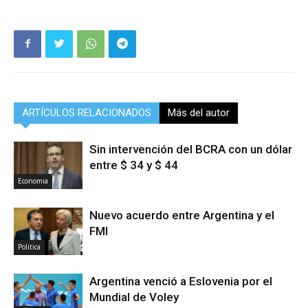
ARTÍCULOS RELACIONADOS
Más del autor
Sin intervención del BCRA con un dólar
entre $ 34 y $ 44
Economia
Nuevo acuerdo entre Argentina y el
FMI
Politica
Argentina venció a Eslovenia por el
Mundial de Voley