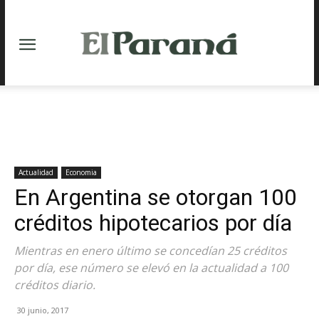
Actualidad
Economia
En Argentina se otorgan 100
créditos hipotecarios por día
Mientras en enero último se concedían 25 créditos
por día, ese número se elevó en la actualidad a 100
créditos diario.
30 junio, 2017