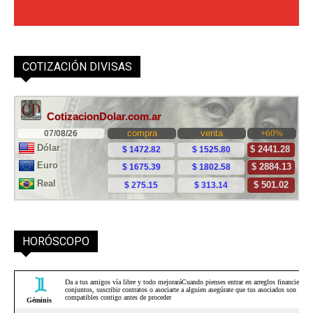
COTIZACIÓN DIVISAS
HORÓSCOPO