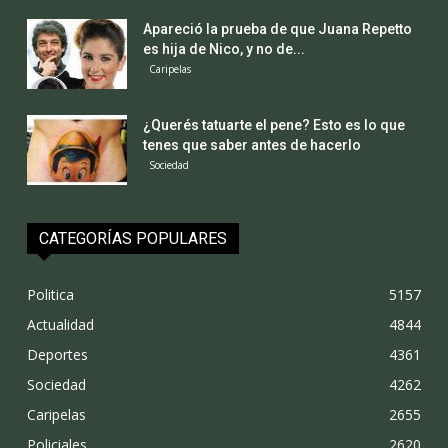
Apareció la prueba de que Juana Repetto
es hija de Nico, y no de...
Caripelas
¿Querés tatuarte el pene? Esto es lo que
tenes que saber antes de hacerlo
Sociedad
CATEGORÍAS POPULARES
Politica
5157
Actualidad
4844
Deportes
4361
Sociedad
4262
Caripelas
2655
Policiales
2620