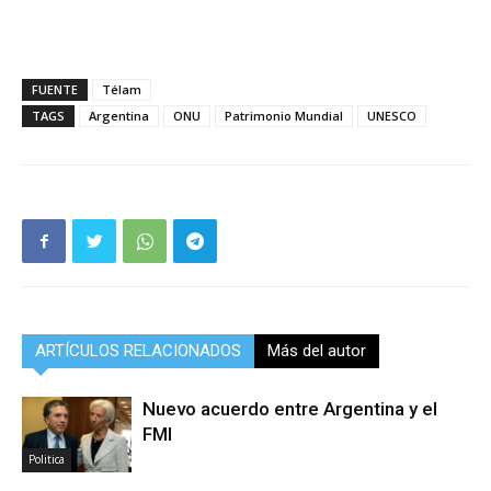
FUENTE
Télam
TAGS
Argentina
ONU
Patrimonio Mundial
UNESCO
ARTÍCULOS RELACIONADOS
Más del autor
Nuevo acuerdo entre Argentina y el
FMI
Politica