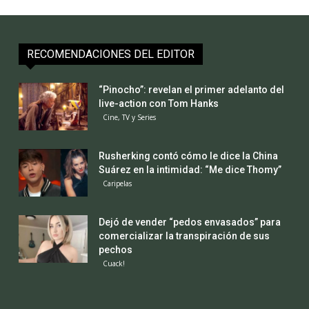
RECOMENDACIONES DEL EDITOR
“Pinocho”: revelan el primer adelanto del
live-action con Tom Hanks
Cine, TV y Series
Rusherking contó cómo le dice la China
Suárez en la intimidad: “Me dice Thomy”
Caripelas
Dejó de vender “pedos envasados” para
comercializar la transpiración de sus
pechos
Cuack!