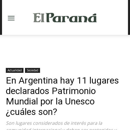
Actualidad
Sociedad
En Argentina hay 11 lugares
declarados Patrimonio
Mundial por la Unesco
¿cuáles son?
Son lugares considerados de interés para la