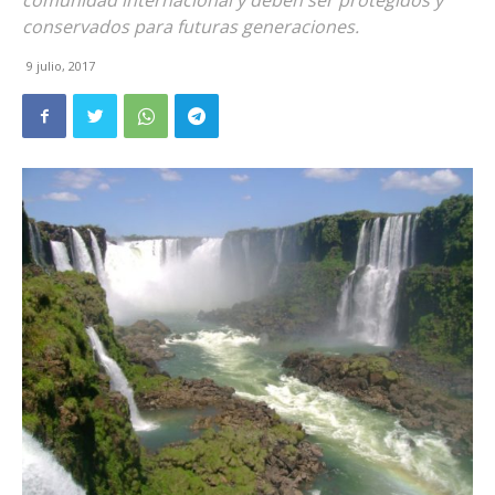
comunidad internacional y deben ser protegidos y
conservados para futuras generaciones.
9 julio, 2017