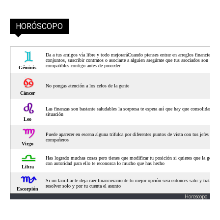
HORÓSCOPO
Horoscopo