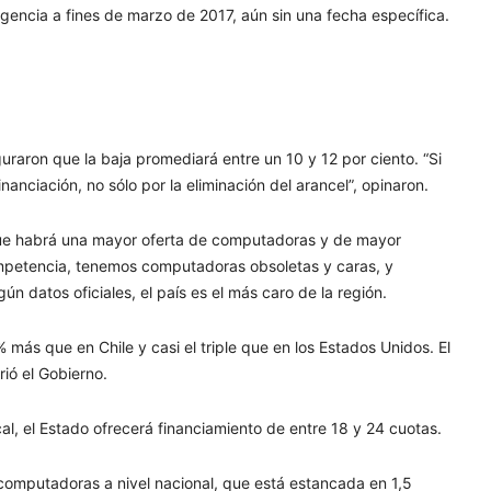
gencia a fines de marzo de 2017, aún sin una fecha específica.
uraron que la baja promediará entre un 10 y 12 por ciento. “Si
anciación, no sólo por la eliminación del arancel”, opinaron.
 que habrá una mayor oferta de computadoras y de mayor
ompetencia, tenemos computadoras obsoletas y caras, y
n datos oficiales, el país es el más caro de la región.
s que en Chile y casi el triple que en los Estados Unidos. El
ió el Gobierno.
al, el Estado ofrecerá financiamiento de entre 18 y 24 cuotas.
de computadoras a nivel nacional, que está estancada en 1,5