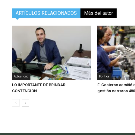
ARTÍCULOS RELACIONADOS
Más del autor
Actualidad
Politica
LO IMPORTANTE DE BRINDAR
El Gobierno admitió 
CONTENCION
gestión cerraron 48