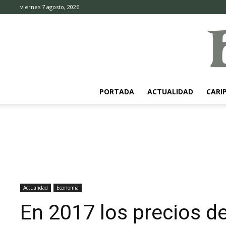
viernes 7 agosto, 2026
PORTADA
ACTUALIDAD
CARI
Actualidad
Economia
En 2017 los precios 