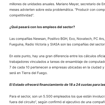
millones de unidades anuales. Mariano Mayer, secretario de
meses advierten sobre esta problemática. “Producir con comp
competitividad”.
¿Qué pasará con los empleos del sector?
Las compañías Newsan, Positivo BGH, Exo, Novatech, PC Ars, Co
Fueguina, Radio Victoria y SIASA son las compañías del secto
En este punto, hay una gran diferencia entre los cálculos ofici
trabajadores vinculados a tareas de ensamblaje de computado
7 de cada 10 pertenecen a empresas ubicadas en la ciudad y e
será en Tierra del Fuego.
El Estado ofrecerá financiamiento de 18 a 24 cuotas para la
Para el sector, son un 5.500 empleados los que están involucr
fuera del circuito”, según confirmó el ejecutivo de una compañ