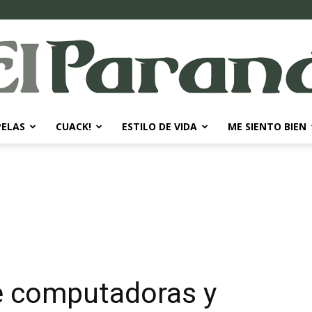
PELAS
CUACK!
ESTILO DE VIDA
ME SIENTO BIEN
El
Paraná
de computadoras y