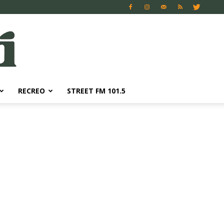
RECREO
STREET FM 101.5