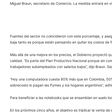
Miguel Braun, secretario de Comercio. La medida entrará en vi
Fuentes del sector no coincidieron con este porcentaje, y aseg
baja tanto es porque están pensando en quitar los costos de fin
Más allá de una mejora en los precios, el Gobierno proyectó
calidad. “Es parte del Plan Productivo Nacional porque sin c
trabajadores subempleados con salarios bajos”, dijo Braun. Segú
“Hoy una computadora cuesta 80% más que en Colombia, 50% má
sobrecosto lo pagan las Pymes y los hogares argentinos”, adhir
Para beneficiar a las notebooks que se ensamblan en suelo loc
En los próximos cinco años, el objetivo es triplicar la venta 