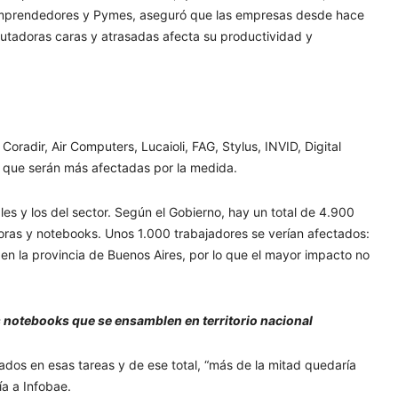
 Emprendedores y Pymes, aseguró que las empresas desde hace
utadoras caras y atrasadas afecta su productividad y
radir, Air Computers, Lucaioli, FAG, Stylus, INVID, Digital
r que serán más afectadas por la medida.
ales y los del sector. Según el Gobierno, hay un total de 4.900
ras y notebooks. Unos 1.000 trabajadores se verían afectados:
n la provincia de Buenos Aires, por lo que el mayor impacto no
s notebooks que se ensamblen en territorio nacional
ados en esas tareas y de ese total, “más de la mitad quedaría
ía a Infobae.