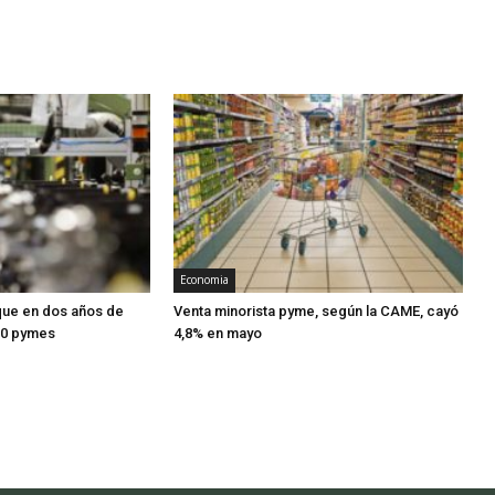
Economia
que en dos años de
Venta minorista pyme, según la CAME, cayó
00 pymes
4,8% en mayo