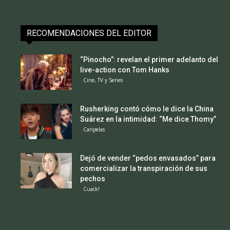
RECOMENDACIONES DEL EDITOR
“Pinocho”: revelan el primer adelanto del
live-action con Tom Hanks
Cine, TV y Series
Rusherking contó cómo le dice la China
Suárez en la intimidad: “Me dice Thomy”
Caripelas
Dejó de vender “pedos envasados” para
comercializar la transpiración de sus
pechos
Cuack!