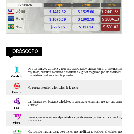
HORÓSCOPO