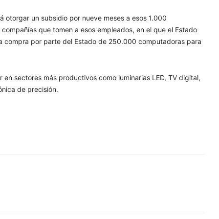
será otorgar un subsidio por nueve meses a esos 1.000
as compañías que tomen a esos empleados, en el que el Estado
 la compra por parte del Estado de 250.000 computadoras para
 en sectores más productivos como luminarias LED, TV digital,
ónica de precisión.