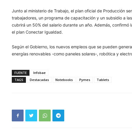
Junto al ministerio de Trabajo, el plan oficial de Producción 
trabajadores, un programa de capacitación y un subsidio a l
cubrirá un 50% del salario durante un año. Además, confirmó
el plan Conectar Igualdad.
Según el Gobierno, los nuevos empleos que se pueden generar
energías renovables -como paneles solares-, robótica y electr
FUENTE
Infobae
TAGS
Destacadas
Notebooks
Pymes
Tablets