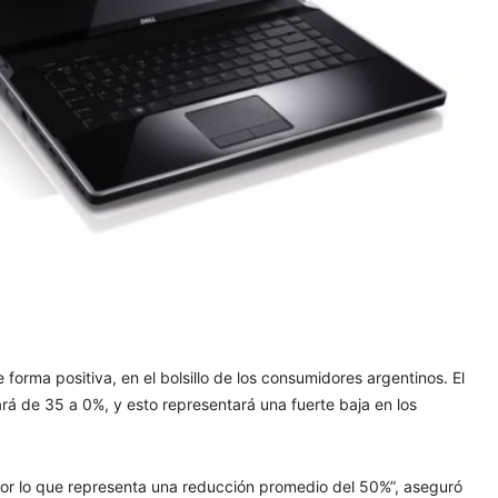
orma positiva, en el bolsillo de los consumidores argentinos. El
rá de 35 a 0%, y esto representará una fuerte baja en los
por lo que representa una reducción promedio del 50%”, aseguró