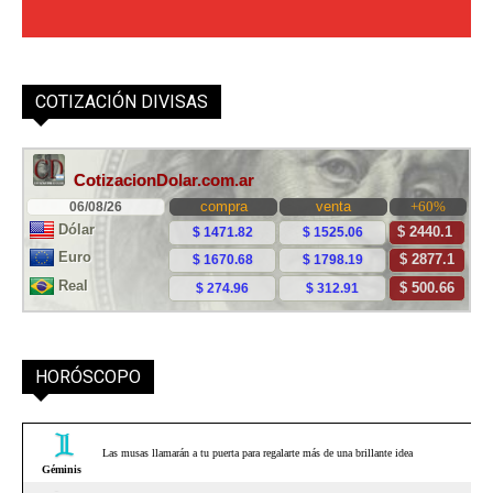
COTIZACIÓN DIVISAS
HORÓSCOPO