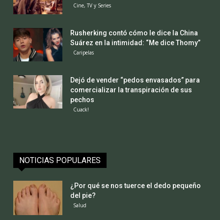
Cine, TV y Series
Rusherking contó cómo le dice la China
Suárez en la intimidad: “Me dice Thomy”
Caripelas
Dejó de vender “pedos envasados” para
comercializar la transpiración de sus
pechos
Cuack!
NOTICIAS POPULARES
¿Por qué se nos tuerce el dedo pequeño
del pie?
Salud