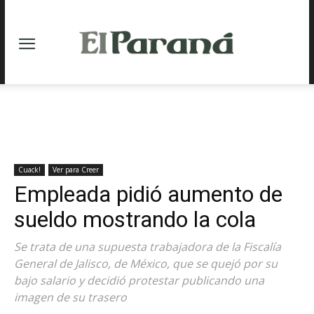
Cuack!
Ver para Creer
Empleada pidió aumento de
sueldo mostrando la cola
Se trata de una supuesta trabajadora de la Fiscalía
General de Jalisco, de México, que se quejó por su
bajo salario y decidió protestar publicando una
imagen de su trasero