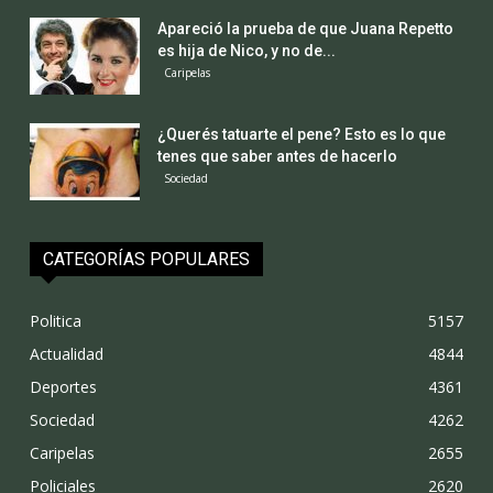
Apareció la prueba de que Juana Repetto
es hija de Nico, y no de...
Caripelas
¿Querés tatuarte el pene? Esto es lo que
tenes que saber antes de hacerlo
Sociedad
CATEGORÍAS POPULARES
Politica
5157
Actualidad
4844
Deportes
4361
Sociedad
4262
Caripelas
2655
Policiales
2620