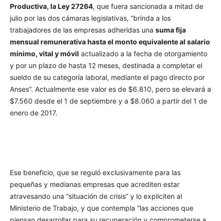
Productiva, la Ley 27264
, que fuera sancionada a mitad de
julio por las dos cámaras legislativas, “brinda a los
trabajadores de las empresas adheridas una
suma fija
mensual remunerativa hasta el monto equivalente al salario
mínimo, vital y móvil
actualizado a la fecha de otorgamiento
y por un plazo de hasta 12 meses, destinada a completar el
sueldo de su categoría laboral, mediante el pago directo por
Anses”. Actualmente ese valor es de $6.810, pero se elevará a
$7.560 desde el 1 de septiembre y a $8.060 a partir del 1 de
enero de 2017.
Ese beneficio, que se reguló exclusivamente para las
pequeñas y medianas empresas que acrediten estar
atravesando una “situación de crisis” y lo expliciten al
Ministerio de Trabajo, y que contempla “las acciones que
piensan desarrollar para su recuperación y comprometerse a