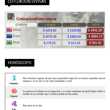
COTIZACIÓN DIVISAS
HORÓSCOPO