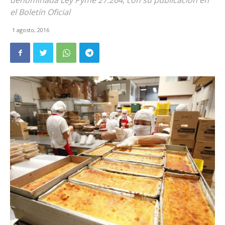
denominada Ley Pyme 27.264, con su publicación en
el Boletín Oficial
1 agosto, 2016