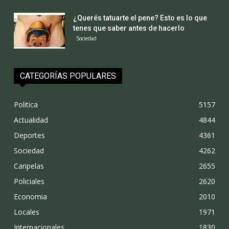
¿Querés tatuarte el pene? Esto es lo que
tenes que saber antes de hacerlo
Sociedad
CATEGORÍAS POPULARES
Politica
5157
Actualidad
4844
Deportes
4361
Sociedad
4262
Caripelas
2655
Policiales
2620
Economia
2010
Locales
1971
Internacionales
1830