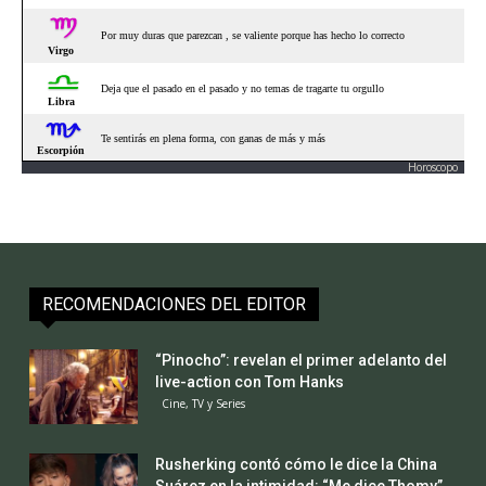
Horoscopo
RECOMENDACIONES DEL EDITOR
“Pinocho”: revelan el primer adelanto del
live-action con Tom Hanks
Cine, TV y Series
Rusherking contó cómo le dice la China