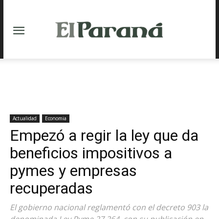
Actualidad
Economia
Empezó a regir la ley que da
beneficios impositivos a
pymes y empresas
recuperadas
El gobierno nacional reglamentó con el decreto 903 la