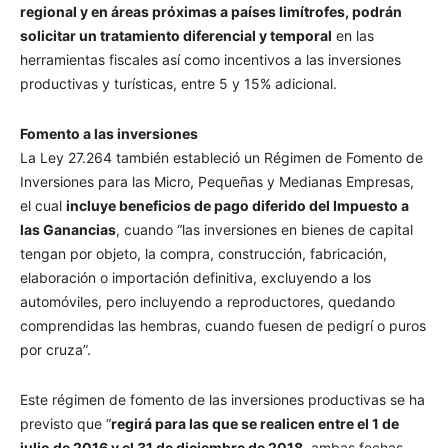
regional y en áreas próximas a países limítrofes, podrán
solicitar un tratamiento diferencial y temporal
en las
herramientas fiscales así como incentivos a las inversiones
productivas y turísticas, entre 5 y 15% adicional.
Fomento a las inversiones
La Ley 27.264 también estableció un Régimen de Fomento de
Inversiones para las Micro, Pequeñas y Medianas Empresas,
el cual
incluye beneficios de pago diferido del Impuesto a
las Ganancias
, cuando “las inversiones en bienes de capital
tengan por objeto, la compra, construcción, fabricación,
elaboración o importación definitiva, excluyendo a los
automóviles, pero incluyendo a reproductores, quedando
comprendidas las hembras, cuando fuesen de pedigrí o puros
por cruza”.
Este régimen de fomento de las inversiones productivas se ha
previsto que “
regirá para las que se realicen entre el 1 de
julio de 2016 y el 31 de diciembre de 2018
, ambas fechas