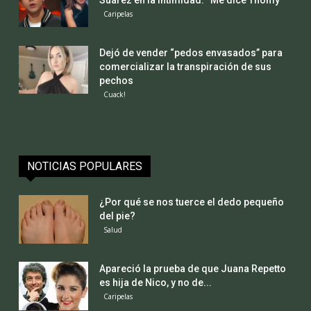
Suárez en la intimidad: “Me dice Thomy”
Caripelas
Dejó de vender “pedos envasados” para
comercializar la transpiración de sus
pechos
Cuack!
NOTICIAS POPULARES
¿Por qué se nos tuerce el dedo pequeño
del pie?
Salud
Apareció la prueba de que Juana Repetto
es hija de Nico, y no de...
Caripelas