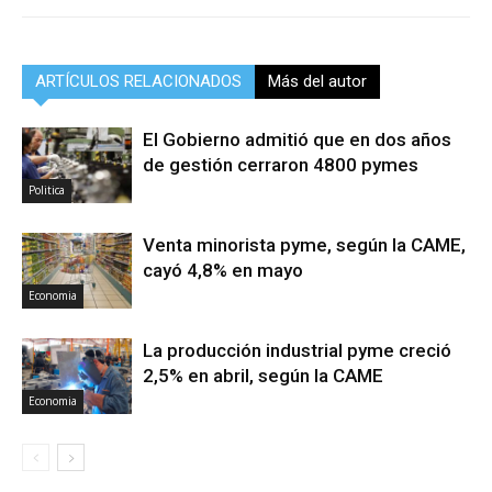
ARTÍCULOS RELACIONADOS
Más del autor
El Gobierno admitió que en dos años
de gestión cerraron 4800 pymes
Politica
Venta minorista pyme, según la CAME,
cayó 4,8% en mayo
Economia
La producción industrial pyme creció
2,5% en abril, según la CAME
Economia