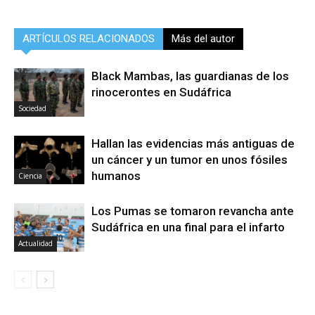
ARTÍCULOS RELACIONADOS
Más del autor
Black Mambas, las guardianas de los
rinocerontes en Sudáfrica
Sociedad
Hallan las evidencias más antiguas de
un cáncer y un tumor en unos fósiles
humanos
Ciencia
Los Pumas se tomaron revancha ante
Sudáfrica en una final para el infarto
Actualidad