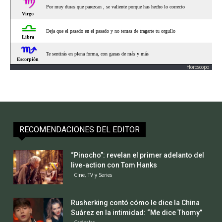
Horoscopo
RECOMENDACIONES DEL EDITOR
“Pinocho”: revelan el primer adelanto del
live-action con Tom Hanks
Cine, TV y Series
Rusherking contó cómo le dice la China
Suárez en la intimidad: “Me dice Thomy”