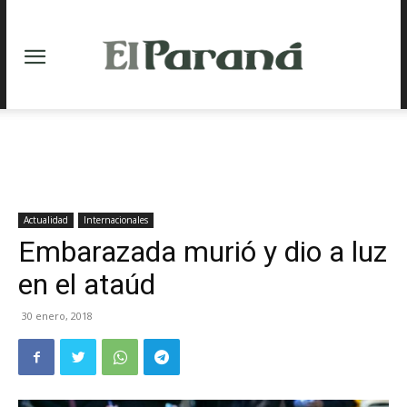
Actualidad
Internacionales
Embarazada murió y dio a luz
en el ataúd
30 enero, 2018