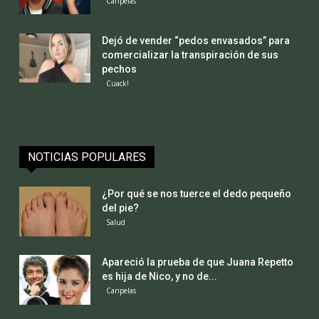
Caripelas
Dejó de vender “pedos envasados” para
comercializar la transpiración de sus
pechos
Cuack!
NOTICIAS POPULARES
¿Por qué se nos tuerce el dedo pequeño
del pie?
Salud
Apareció la prueba de que Juana Repetto
es hija de Nico, y no de...
Caripelas