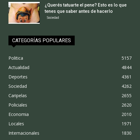
¿Querés tatuarte el pene? Esto es lo que
tenes que saber antes de hacerlo
Sociedad
CATEGORÍAS POPULARES
Politica
5157
Actualidad
4844
Deportes
4361
Sociedad
4262
Caripelas
2655
Policiales
2620
Economia
2010
Locales
1971
Internacionales
1830