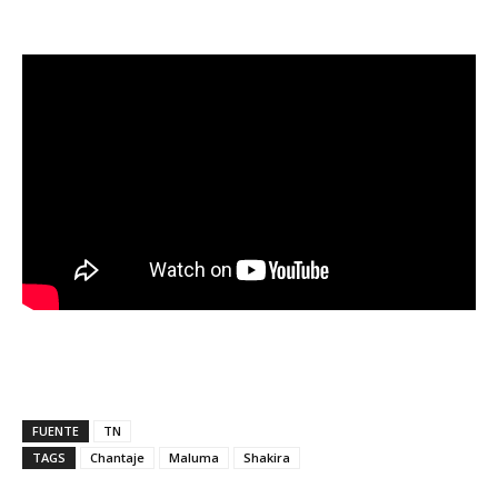
FUENTE
TN
TAGS
Chantaje
Maluma
Shakira