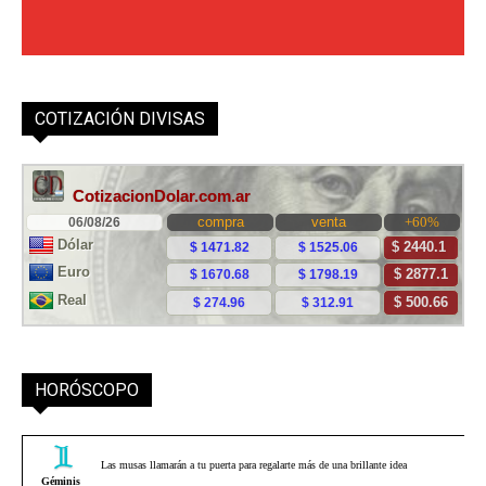
COTIZACIÓN DIVISAS
HORÓSCOPO