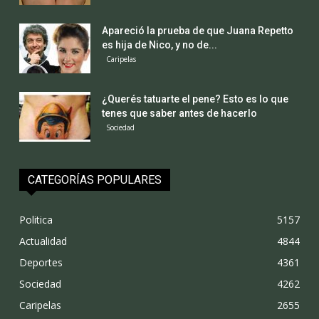
Apareció la prueba de que Juana Repetto
es hija de Nico, y no de...
Caripelas
¿Querés tatuarte el pene? Esto es lo que
tenes que saber antes de hacerlo
Sociedad
CATEGORÍAS POPULARES
Politica
5157
Actualidad
4844
Deportes
4361
Sociedad
4262
Caripelas
2655