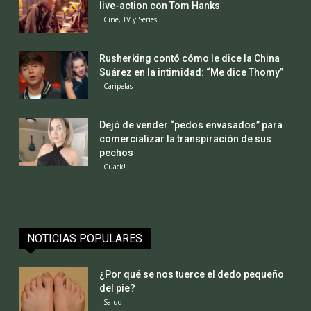
live-action con Tom Hanks
Cine, TV y Series
Rusherking contó cómo le dice la China
Suárez en la intimidad: “Me dice Thomy”
Caripelas
Dejó de vender “pedos envasados” para
comercializar la transpiración de sus
pechos
Cuack!
NOTICIAS POPULARES
¿Por qué se nos tuerce el dedo pequeño
del pie?
Salud