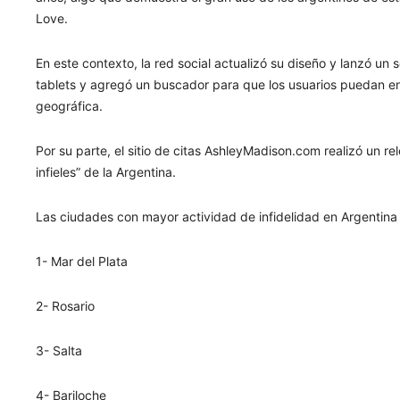
Love.
En este contexto, la red social actualizó su diseño y lanzó u
tablets y agregó un buscador para que los usuarios puedan e
geográfica.
Por su parte, el sitio de citas AshleyMadison.com realizó un r
infieles” de la Argentina.
Las ciudades con mayor actividad de infidelidad en Argentina
1- Mar del Plata
2- Rosario
3- Salta
4- Bariloche