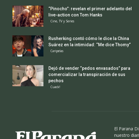
“Pinocho”: revelan el primer adelanto del
live-action con Tom Hanks
Cine, TV y Series
Rusherking contó cómo le dice la China
Suárez en la intimidad: “Me dice Thomy”
Caripelas
Dejó de vender “pedos envasados” para
comercializar la transpiración de sus
pechos
Cuack!
El Parana Di
nuestro diari