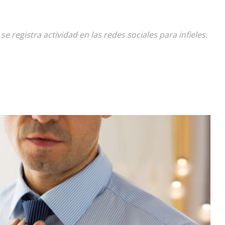
Diario
e registra actividad en las redes sociales para infieles.