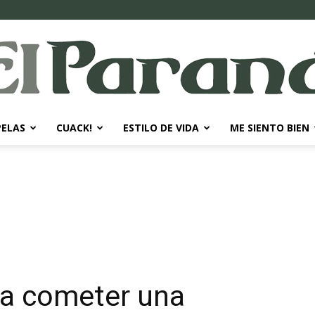
PELAS
CUACK!
ESTILO DE VIDA
ME SIENTO BIEN
El
Paraná
ara cometer una