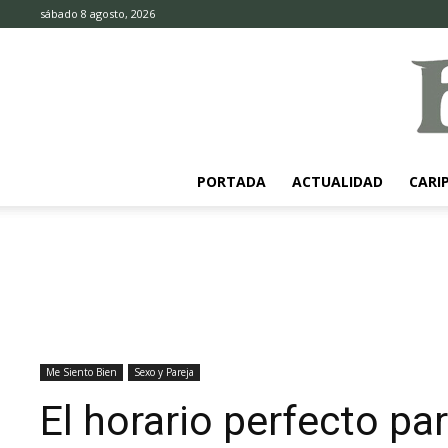
sábado 8 agosto, 2026
PORTADA
ACTUALIDAD
CARI
Me Siento Bien
Sexo y Pareja
El horario perfecto p