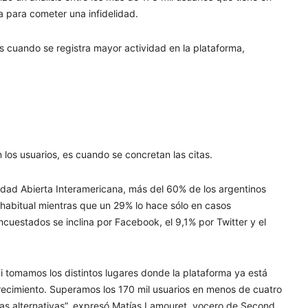
a para cometer una infidelidad.
es cuando se registra mayor actividad en la plataforma,
 los usuarios, es cuando se concretan las citas.
idad Abierta Interamericana, más del 60% de los argentinos
a habitual mientras que un 29% lo hace sólo en casos
ncuestados se inclina por Facebook, el 9,1% por Twitter y el
i tomamos los distintos lugares donde la plataforma ya está
crecimiento. Superamos los 170 mil usuarios en menos de cuatro
tas alternativas”, expresó Matías Lamouret, vocero de Second