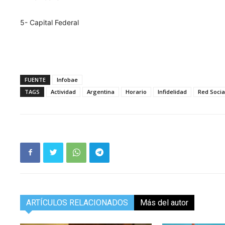
5- Capital Federal
FUENTE
Infobae
TAGS
Actividad
Argentina
Horario
Infidelidad
Red Socia
ARTÍCULOS RELACIONADOS
Más del autor