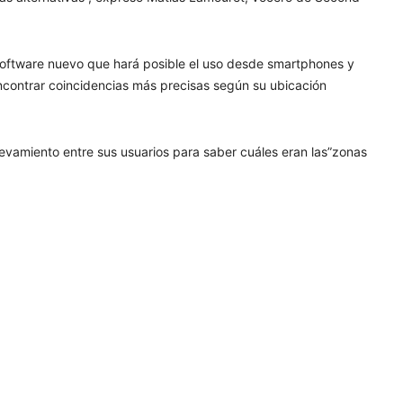
n software nuevo que hará posible el uso desde smartphones y
ncontrar coincidencias más precisas según su ubicación
elevamiento entre sus usuarios para saber cuáles eran las”zonas