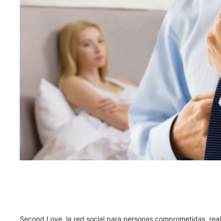
Second Love, la red social para personas comprometidas, reali