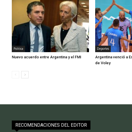
Politica
Deportes
Nuevo acuerdo entre Argentina y el FMI
Argentina venció a E
de Voley
RECOMENDACIONES DEL EDITOR