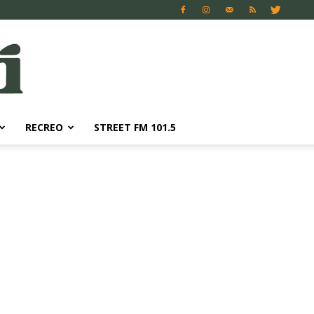
RECREO
STREET FM 101.5