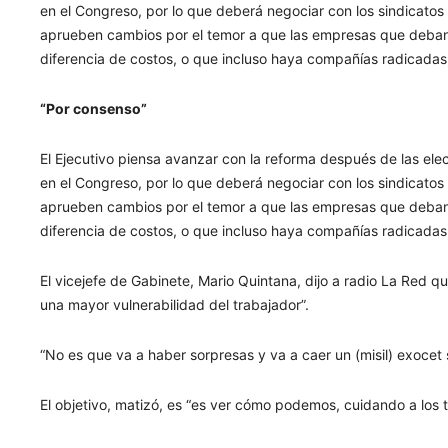
en el Congreso, por lo que deberá negociar con los sindicatos y
aprueben cambios por el temor a que las empresas que deban de
diferencia de costos, o que incluso haya compañías radicadas 
“Por consenso”
El Ejecutivo piensa avanzar con la reforma después de las ele
en el Congreso, por lo que deberá negociar con los sindicatos y
aprueben cambios por el temor a que las empresas que deban de
diferencia de costos, o que incluso haya compañías radicadas 
El vicejefe de Gabinete, Mario Quintana, dijo a radio La Red q
una mayor vulnerabilidad del trabajador”.
“No es que va a haber sorpresas y va a caer un (misil) exocet 
El objetivo, matizó, es “es ver cómo podemos, cuidando a los