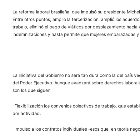
La reforma laboral brasileña, que impulsó su presidente Michel 
Entre otros puntos, amplió la tercerización, amplió los acuerd
trabajo, eliminó el pago de viáticos por desplazamiento hacia y
indemnizaciones y hasta permite que mujeres embarazadas y en
La iniciativa del Gobierno no será tan dura como la del país ve
del Poder Ejecutivo. Aunque avanzará sobre derechos laborale
son los que siguen:
-Flexibilización los convenios colectivos de trabajo, que esta
por actividad.
-Impulso a los contratos individuales -esos que, en teoría n