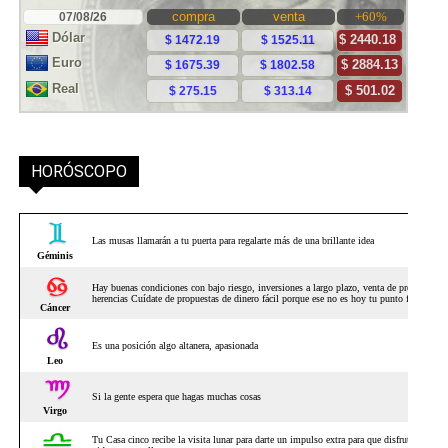
HORÓSCOPO