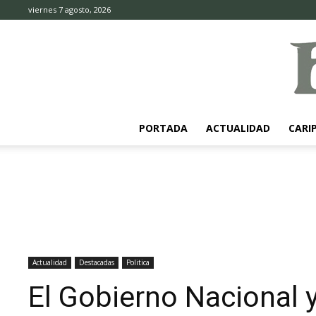
viernes 7 agosto, 2026
PORTADA
ACTUALIDAD
CARI
Actualidad
Destacadas
Politica
El Gobierno Nacional 