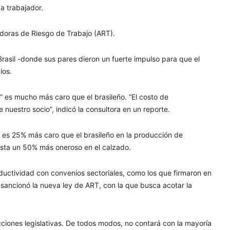
da trabajador.
adoras de Riesgo de Trabajo (ART).
asil -donde sus pares dieron un fuerte impulso para que el
ios.
” es mucho más caro que el brasileño. “El costo de
nuestro socio”, indicó la consultora en un reporte.
ino es 25% más caro que el brasileño en la producción de
hasta un 50% más oneroso en el calzado.
ductividad con convenios sectoriales, como los que firmaron en
 sancionó la nueva ley de ART, con la que busca acotar la
cciones legislativas. De todos modos, no contará con la mayoría