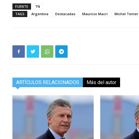
FUENTE
TN
TAGS
Argentina
Destacadas
Mauricio Macri
Michel Temer
ARTÍCULOS RELACIONADOS
Más del autor