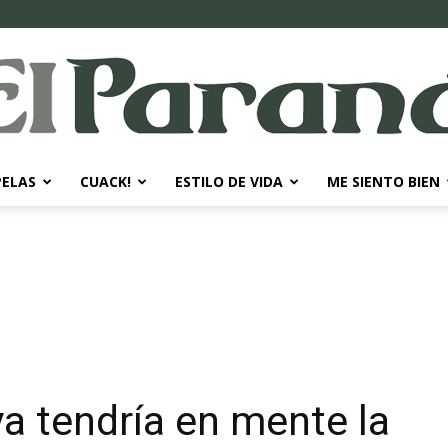
PELAS
CUACK!
ESTILO DE VIDA
ME SIENTO BIEN
El
Paraná
ya tendría en mente la