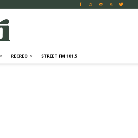
RECREO
STREET FM 101.5