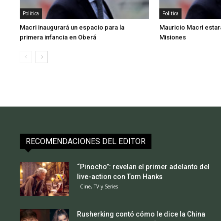
Politica
Politica
Macri inaugurará un espacio para la
Mauricio Macri estará
primera infancia en Oberá
Misiones
RECOMENDACIONES DEL EDITOR
“Pinocho”: revelan el primer adelanto del
live-action con Tom Hanks
Cine, TV y Series
Rusherking contó cómo le dice la China