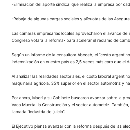
-Eliminación del aporte sindical que realiza la empresa por ca
-Rebaja de algunas cargas sociales y alícuotas de las Asegur
Las cámaras empresarias locales aprovecharon el avance de Br
Congreso votara la reforma- para acelerar el reclamo de camb
Según un informe de la consultora Abeceb, el “costo argentino
indemnización en nuestro país es 2,5 veces más caro que el de 
Al analizar las realidades sectoriales, el costo laboral argent
maquinaria agrícola, 35% superior en el sector automotriz y 
Por ahora, Macri y su Gabinete buscaron avanzar sobre la pro
Vaca Muerta, la Construcción y el sector automotriz. También,
llamada “industria del juicio”.
El Ejecutivo piensa avanzar con la reforma después de las ele