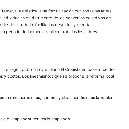
Temer, fue drástica. Una flexibilización con todas las letras.
os individuales en detrimento de los convenios colectivos de
 desde el trabajo, facilita los despidos y recorta
 período de lactancia realicen trabajos insalubres.
cino, según publicó hoy el diario El Cronista en base a fuentes
s y costos. Los lineamientos que se propone la reforma local
blecen remuneraciones, horarios y otras condiciones laborales
egocia el empleador con cada empleado.