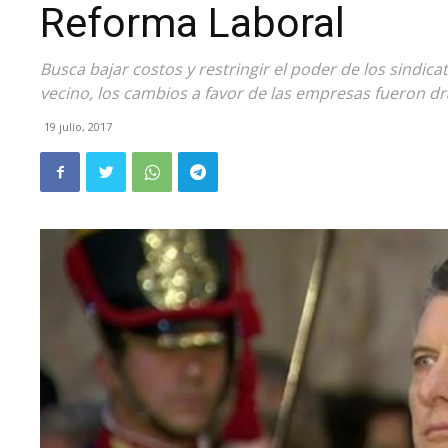
Reforma Laboral
Busca bajar costos y restringir el poder de los sindic
vecino, los cambios a favor de las empresas fueron dr
19 julio, 2017