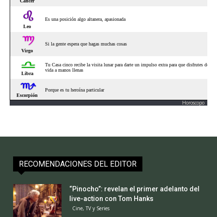
Horoscopo
RECOMENDACIONES DEL EDITOR
“Pinocho”: revelan el primer adelanto del
live-action con Tom Hanks
Cine, TV y Series