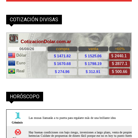
COTIZACIÓN DIVISAS
HORÓSCOPO