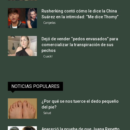
Rusherking contó cómo le dice la China
Suárez en la intimidad: “Me dice Thomy”
Caripelas
Dejó de vender “pedos envasados” para
comercializar la transpiración de sus
pechos
Cuack!
NOTICIAS POPULARES
¿Por qué se nos tuerce el dedo pequeño
del pie?
Salud
Apareció la prueba de que Juana Repetto