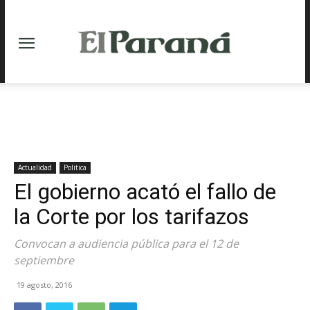
Actualidad
Politica
El gobierno acató el fallo de
la Corte por los tarifazos
Convocan a audiencia pública para el 12 de
septiembre
19 agosto, 2016