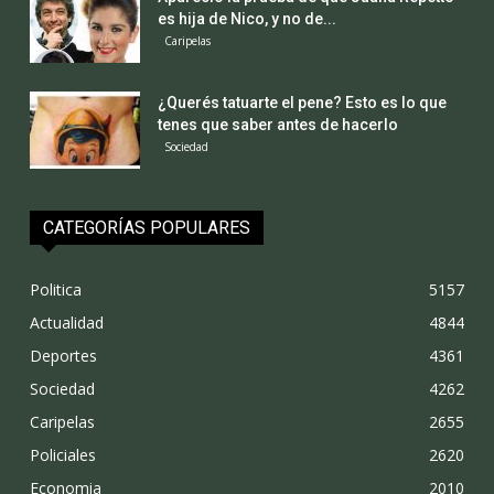
es hija de Nico, y no de...
Caripelas
¿Querés tatuarte el pene? Esto es lo que
tenes que saber antes de hacerlo
Sociedad
CATEGORÍAS POPULARES
Politica
5157
Actualidad
4844
Deportes
4361
Sociedad
4262
Caripelas
2655
Policiales
2620
Economia
2010