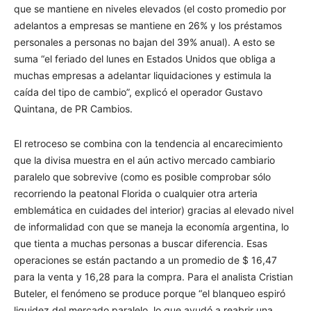
que se mantiene en niveles elevados (el costo promedio por
adelantos a empresas se mantiene en 26% y los préstamos
personales a personas no bajan del 39% anual). A esto se
suma “el feriado del lunes en Estados Unidos que obliga a
muchas empresas a adelantar liquidaciones y estimula la
caída del tipo de cambio”, explicó el operador Gustavo
Quintana, de PR Cambios.
El retroceso se combina con la tendencia al encarecimiento
que la divisa muestra en el aún activo mercado cambiario
paralelo que sobrevive (como es posible comprobar sólo
recorriendo la peatonal Florida o cualquier otra arteria
emblemática en cuidades del interior) gracias al elevado nivel
de informalidad con que se maneja la economía argentina, lo
que tienta a muchas personas a buscar diferencia. Esas
operaciones se están pactando a un promedio de $ 16,47
para la venta y 16,28 para la compra. Para el analista Cristian
Buteler, el fenómeno se produce porque “el blanqueo espiró
liquidez del mercado paralelo, lo que ayudó a reabrir una