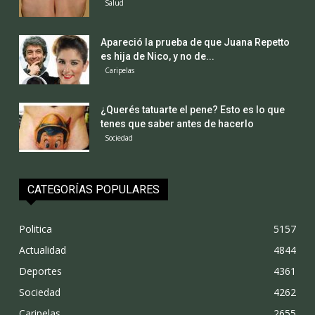
Salud
Apareció la prueba de que Juana Repetto
es hija de Nico, y no de...
Caripelas
¿Querés tatuarte el pene? Esto es lo que
tenes que saber antes de hacerlo
Sociedad
CATEGORÍAS POPULARES
Politica
5157
Actualidad
4844
Deportes
4361
Sociedad
4262
Caripelas
2655