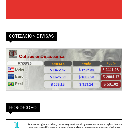
COTIZACIÓN DIVISAS
HORÓSCOPO