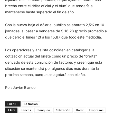
brecha entre el dólar oficial y el blue” que tendería a
mantenerse hasta superado el fin de año.
Con la nueva baja el dólar al público se abarató 2,5% en 10
jornadas, al pasar a venderse de $ 16,28 (precio promedio a
que cerró el lunes 12) a los 15,87 que tocó este mediodía.
Los operadores y analista coinciden en catalogar a la
cotización actual del billete como un precio de “oferta”
derivado de esta conjunción de factores y creen que esta
situación se mantendrá por algunos días más durante la
próxima semana, aunque se agotará con el año.
Por: Javier Blanco
FUENTE
La Nación
TAGS
Bancos
Blanqueo
Cotización
Dolar
Empresas