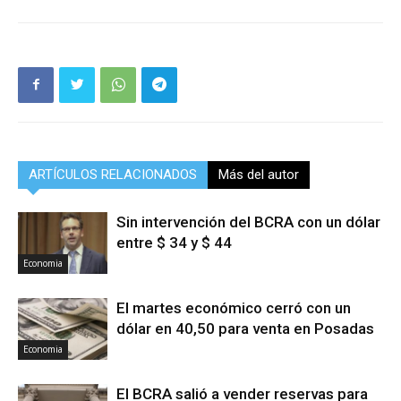
ARTÍCULOS RELACIONADOS
Más del autor
Sin intervención del BCRA con un dólar
entre $ 34 y $ 44
Economia
El martes económico cerró con un
dólar en 40,50 para venta en Posadas
Economia
El BCRA salió a vender reservas para