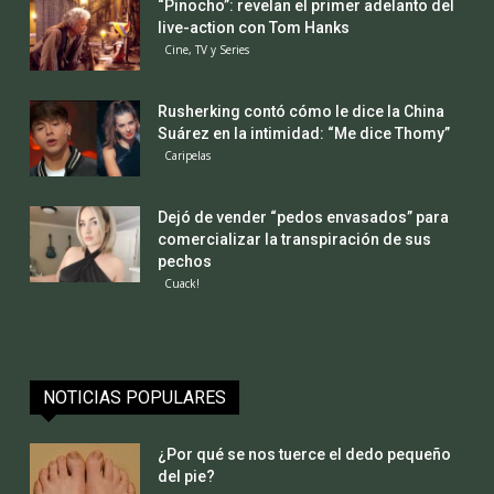
“Pinocho”: revelan el primer adelanto del
live-action con Tom Hanks
Cine, TV y Series
Rusherking contó cómo le dice la China
Suárez en la intimidad: “Me dice Thomy”
Caripelas
Dejó de vender “pedos envasados” para
comercializar la transpiración de sus
pechos
Cuack!
NOTICIAS POPULARES
¿Por qué se nos tuerce el dedo pequeño
del pie?