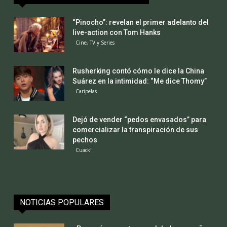
“Pinocho”: revelan el primer adelanto del
live-action con Tom Hanks
Cine, TV y Series
Rusherking contó cómo le dice la China
Suárez en la intimidad: “Me dice Thomy”
Caripelas
Dejó de vender “pedos envasados” para
comercializar la transpiración de sus
pechos
Cuack!
NOTICIAS POPULARES