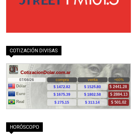
COTIZACIÓN DIVISAS
HORÓSCOPO