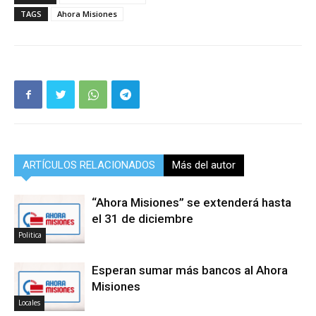
TAGS
Ahora Misiones
ARTÍCULOS RELACIONADOS
Más del autor
“Ahora Misiones” se extenderá hasta
el 31 de diciembre
Politica
Esperan sumar más bancos al Ahora
Misiones
Locales