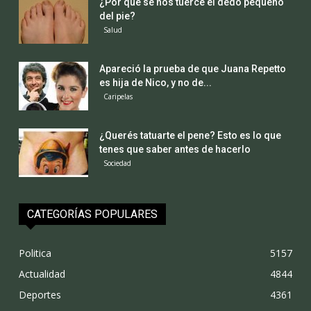
¿Por qué se nos tuerce el dedo pequeño
del pie?
Salud
Apareció la prueba de que Juana Repetto
es hija de Nico, y no de...
Caripelas
¿Querés tatuarte el pene? Esto es lo que
tenes que saber antes de hacerlo
Sociedad
CATEGORÍAS POPULARES
Politica
5157
Actualidad
4844
Deportes
4361