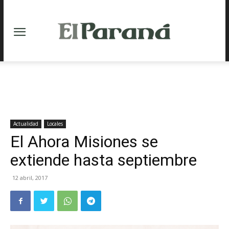
Actualidad
Locales
El Ahora Misiones se
extiende hasta septiembre
12 abril, 2017