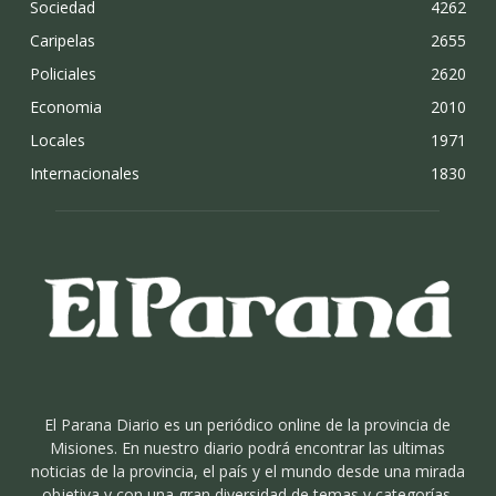
Sociedad
4262
Caripelas
2655
Policiales
2620
Economia
2010
Locales
1971
Internacionales
1830
El Parana Diario es un periódico online de la provincia de
Misiones. En nuestro diario podrá encontrar las ultimas
noticias de la provincia, el país y el mundo desde una mirada
objetiva y con una gran diversidad de temas y categorías.