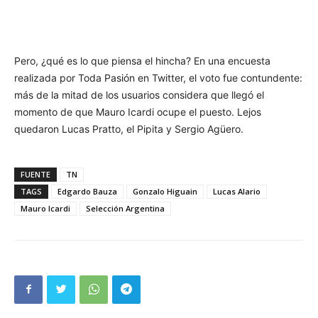
Pero, ¿qué es lo que piensa el hincha? En una encuesta
realizada por Toda Pasión en Twitter, el voto fue contundente:
más de la mitad de los usuarios considera que llegó el
momento de que Mauro Icardi ocupe el puesto. Lejos
quedaron Lucas Pratto, el Pipita y Sergio Agüero.
FUENTE
TN
TAGS
Edgardo Bauza
Gonzalo Higuain
Lucas Alario
Mauro Icardi
Selección Argentina