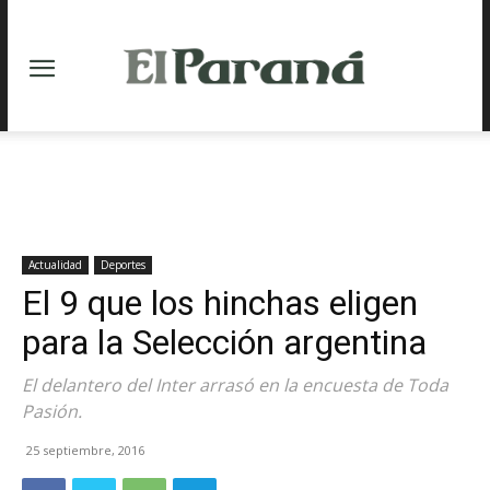
Actualidad
Deportes
El 9 que los hinchas eligen
para la Selección argentina
El delantero del Inter arrasó en la encuesta de Toda
Pasión.
25 septiembre, 2016