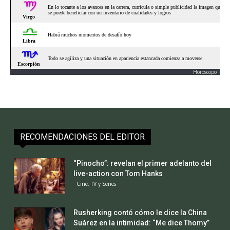
Horoscopo
RECOMENDACIONES DEL EDITOR
“Pinocho”: revelan el primer adelanto del
live-action con Tom Hanks
Cine, TV y Series
Rusherking contó cómo le dice la China
Suárez en la intimidad: “Me dice Thomy”