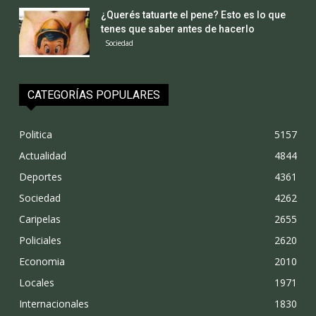
¿Querés tatuarte el pene? Esto es lo que
tenes que saber antes de hacerlo
Sociedad
CATEGORÍAS POPULARES
Politica
5157
Actualidad
4844
Deportes
4361
Sociedad
4262
Caripelas
2655
Policiales
2620
Economia
2010
Locales
1971
Internacionales
1830