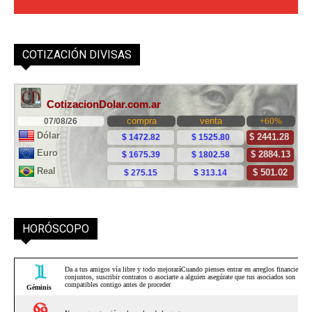
COTIZACIÓN DIVISAS
HORÓSCOPO