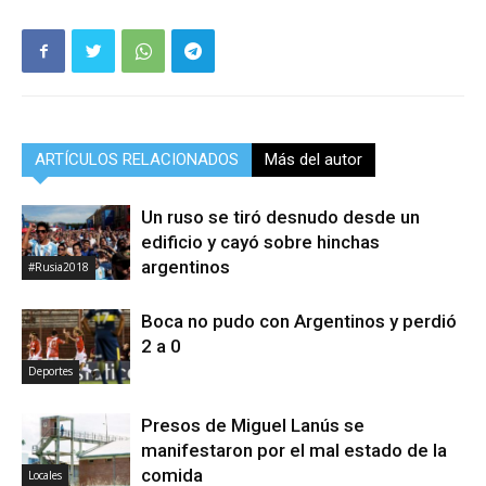
ARTÍCULOS RELACIONADOS
Más del autor
Un ruso se tiró desnudo desde un
edificio y cayó sobre hinchas
argentinos
#Rusia2018
Boca no pudo con Argentinos y perdió
2 a 0
Deportes
Presos de Miguel Lanús se
manifestaron por el mal estado de la
comida
Locales