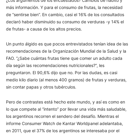
¿Los argumentos de los encuestados? Cambios de hábito y
más información. Y para el consumo de frutas, la necesidad
de “sentirse bien”. En cambio, casi el 16% de los consultados
declaró haber disminuido su consumo de verduras -y 14% el
de frutas- a causa de los altos precios.
Un punto álgido es que pocos entrevistados tenían idea de las
recomendaciones de la Organización Mundial de la Salud y la
FAO. “¿Sabe cuántas frutas tiene que comer un adulto cada
día según las recomendaciones nutricionales?”, les
preguntaron. El 90,6% dijo que no. Por las dudas, es casi
medio kilo diario (al menos 400 gramos) de frutas y verduras,
sin contar papas y otros tubérculos.
Pero de contrastes está hecho este mundo, y así es como en
lo que compete al “intento” por llevar una vida más saludable,
los argentinos recorren el sendero del desafío. Mientras el
informe Consumer Watch de Kantar Worldpanel adelantaba,
en 2011, que el 37% de los argentinos se interesaba por el