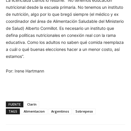
La licenciada Llanos lo resume: “No tenemos educación
nutricional desde la escuela primaria. No tenemos un instituto
de nutrición, algo por lo que bregó siempre (el médico y ex
coordinador del área de Alimentación Saludable del Ministerio
de Salud) Alberto Cormillot. Es necesario un instituto que
defina políticas nutricionales en conexión real con la rama
educativa. Como los adultos no saben qué comida reemplaza
a cuál o qué buenas elecciones hacer a un menor costo, así
estamos”.
Por: Irene Hartmann
FUENTE
Clarín
TAGS
Alimentacion
Argentinos
Sobrepeso