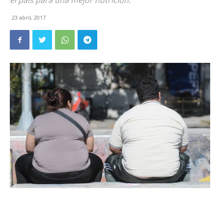
el país para una mejor nutrición.
23 abril, 2017