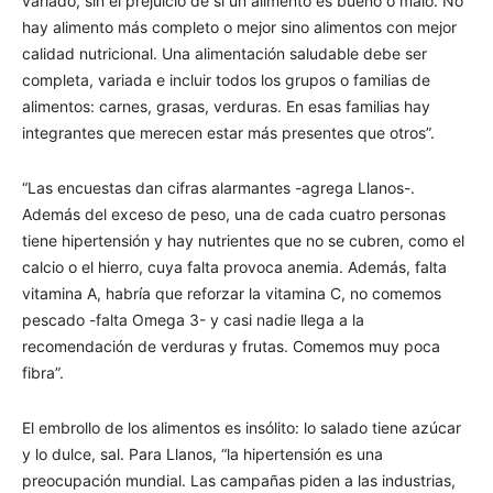
variado, sin el prejuicio de si un alimento es bueno o malo. No
hay alimento más completo o mejor sino alimentos con mejor
calidad nutricional. Una alimentación saludable debe ser
completa, variada e incluir todos los grupos o familias de
alimentos: carnes, grasas, verduras. En esas familias hay
integrantes que merecen estar más presentes que otros”.
“Las encuestas dan cifras alarmantes -agrega Llanos-.
Además del exceso de peso, una de cada cuatro personas
tiene hipertensión y hay nutrientes que no se cubren, como el
calcio o el hierro, cuya falta provoca anemia. Además, falta
vitamina A, habría que reforzar la vitamina C, no comemos
pescado -falta Omega 3- y casi nadie llega a la
recomendación de verduras y frutas. Comemos muy poca
fibra”.
El embrollo de los alimentos es insólito: lo salado tiene azúcar
y lo dulce, sal. Para Llanos, “la hipertensión es una
preocupación mundial. Las campañas piden a las industrias,