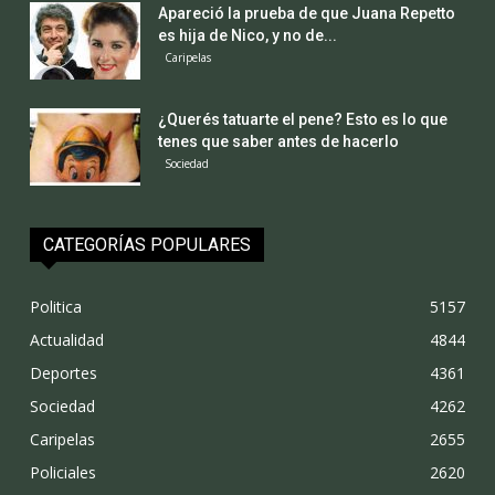
Apareció la prueba de que Juana Repetto
es hija de Nico, y no de...
Caripelas
¿Querés tatuarte el pene? Esto es lo que
tenes que saber antes de hacerlo
Sociedad
CATEGORÍAS POPULARES
Politica
5157
Actualidad
4844
Deportes
4361
Sociedad
4262
Caripelas
2655
Policiales
2620