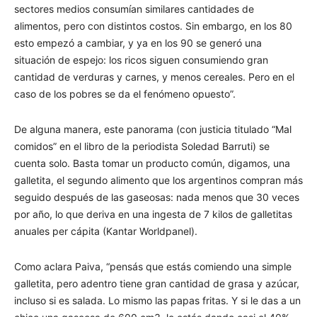
sectores medios consumían similares cantidades de
alimentos, pero con distintos costos. Sin embargo, en los 80
esto empezó a cambiar, y ya en los 90 se generó una
situación de espejo: los ricos siguen consumiendo gran
cantidad de verduras y carnes, y menos cereales. Pero en el
caso de los pobres se da el fenómeno opuesto”.
De alguna manera, este panorama (con justicia titulado “Mal
comidos” en el libro de la periodista Soledad Barruti) se
cuenta solo. Basta tomar un producto común, digamos, una
galletita, el segundo alimento que los argentinos compran más
seguido después de las gaseosas: nada menos que 30 veces
por año, lo que deriva en una ingesta de 7 kilos de galletitas
anuales per cápita (Kantar Worldpanel).
Como aclara Paiva, “pensás que estás comiendo una simple
galletita, pero adentro tiene gran cantidad de grasa y azúcar,
incluso si es salada. Lo mismo las papas fritas. Y si le das a un