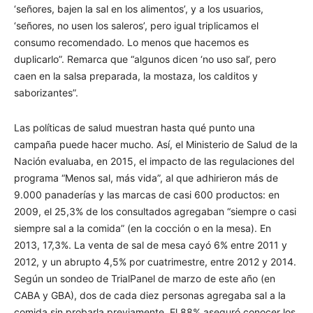
‘señores, bajen la sal en los alimentos’, y a los usuarios,
‘señores, no usen los saleros’, pero igual triplicamos el
consumo recomendado. Lo menos que hacemos es
duplicarlo”. Remarca que “algunos dicen ‘no uso sal’, pero
caen en la salsa preparada, la mostaza, los calditos y
saborizantes”.
Las políticas de salud muestran hasta qué punto una
campaña puede hacer mucho. Así, el Ministerio de Salud de la
Nación evaluaba, en 2015, el impacto de las regulaciones del
programa “Menos sal, más vida”, al que adhirieron más de
9.000 panaderías y las marcas de casi 600 productos: en
2009, el 25,3% de los consultados agregaban “siempre o casi
siempre sal a la comida” (en la cocción o en la mesa). En
2013, 17,3%. La venta de sal de mesa cayó 6% entre 2011 y
2012, y un abrupto 4,5% por cuatrimestre, entre 2012 y 2014.
Según un sondeo de TrialPanel de marzo de este año (en
CABA y GBA), dos de cada diez personas agregaba sal a la
comida sin probarla previamente. El 88% aseguró conocer los