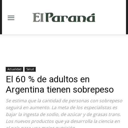
Actualidad
Salud
El 60 % de adultos en
Argentina tienen sobrepeso
Se estima que la cantidad de personas con sobrepeso
seguirá en aumento. La meta de los especialistas es
bajar la ingesta de sodio, de azúcar y de grasas trans.
Los nuevos productos que ya desarrolla la ciencia en