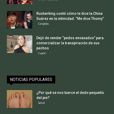
Rusherking contó cómo le dice la China
Suárez en la intimidad: “Me dice Thomy”
Caripelas
Dejó de vender “pedos envasados” para
comercializar la transpiración de sus
pechos
Cuack!
NOTICIAS POPULARES
¿Por qué se nos tuerce el dedo pequeño
del pie?
Salud