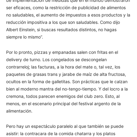
de implementación de medidas que en el mundo demostraron
ser eficaces, como la restricción de publicidad de alimentos
no saludables, el aumento de impuestos a esos productos y la
reducción impositiva a los que son saludables. Como dijo
Albert Einstein, si buscas resultados distintos, no hagas
siempre lo mismo”.
Por lo pronto, pizzas y empanadas salen con fritas en el
delivery de turno. Los congelados se descongelan
contrarreloj; las facturas, a la hora del mate o, tal vez, los
paquetes de grasas trans y jarabe de maíz de alta fructosa,
ocultos en la forma de galletitas. Son prácticas que le calzan
bien al moderno mantra del no-tengo-tiempo. Y del locro a la
cremona, todos parecen enemigos del club zero. Esto, al
menos, en el escenario principal del festival argento de la
alimentación.
Pero hay un espectáculo paralelo al que también se puede
asistir: la contracara de la comida chatarra y los platos