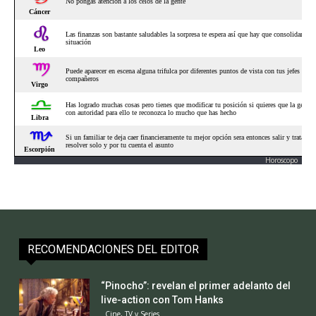
Horoscopo
RECOMENDACIONES DEL EDITOR
“Pinocho”: revelan el primer adelanto del
live-action con Tom Hanks
Cine, TV y Series