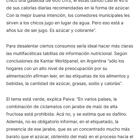
chico una gaseosa de 600 cm3, le estás dando casi el 40%
de sus calorías diarias recomendadas en la forma de azúcar.
Con la mejor buena intención, los comedores municipales les
sirven a los chicos jugo en lugar de agua. Pero eso está a
años luz de ser jugo. Es azúcar y colorante”.
Para desalentar ciertos consumos sería ideal hacer más claras
las multifacéticas tablitas de información nutricional. Según
conclusiones de Kantar Worldpanel, en Argentina “sólo los
hogares con un alto nivel de preocupación por su
alimentación afirman leer, en las etiquetas de los alimentos y
bebidas, la cantidad de azúcar, grasas, sodio y calorías”.
El tema está verde, explica Paiva: “En varios países, la
combinación de ciclamatos con jarabe de maíz de alta
fructosa está prohibida. Acá no, y se estima que es dañino.
Además, no es obligatorio informar, en el etiquetado, la
presencia de ese jarabe, que es un concentrado mucho más
barato que el azúcar, obtenido del maíz en el proceso hacia el