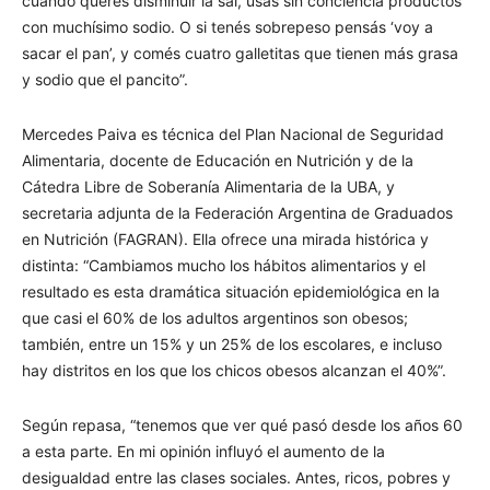
cuando querés disminuir la sal, usás sin conciencia productos
con muchísimo sodio. O si tenés sobrepeso pensás ‘voy a
sacar el pan’, y comés cuatro galletitas que tienen más grasa
y sodio que el pancito”.
Mercedes Paiva es técnica del Plan Nacional de Seguridad
Alimentaria, docente de Educación en Nutrición y de la
Cátedra Libre de Soberanía Alimentaria de la UBA, y
secretaria adjunta de la Federación Argentina de Graduados
en Nutrición (FAGRAN). Ella ofrece una mirada histórica y
distinta: “Cambiamos mucho los hábitos alimentarios y el
resultado es esta dramática situación epidemiológica en la
que casi el 60% de los adultos argentinos son obesos;
también, entre un 15% y un 25% de los escolares, e incluso
hay distritos en los que los chicos obesos alcanzan el 40%”.
Según repasa, “tenemos que ver qué pasó desde los años 60
a esta parte. En mi opinión influyó el aumento de la
desigualdad entre las clases sociales. Antes, ricos, pobres y