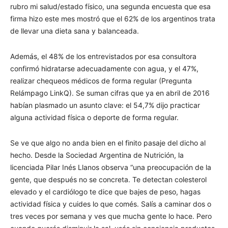
rubro mi salud/estado físico, una segunda encuesta que esa
firma hizo este mes mostró que el 62% de los argentinos trata
de llevar una dieta sana y balanceada.
Además, el 48% de los entrevistados por esa consultora
confirmó hidratarse adecuadamente con agua, y el 47%,
realizar chequeos médicos de forma regular (Pregunta
Relámpago LinkQ). Se suman cifras que ya en abril de 2016
habían plasmado un asunto clave: el 54,7% dijo practicar
alguna actividad física o deporte de forma regular.
Se ve que algo no anda bien en el finito pasaje del dicho al
hecho. Desde la Sociedad Argentina de Nutrición, la
licenciada Pilar Inés Llanos observa “una preocupación de la
gente, que después no se concreta. Te detectan colesterol
elevado y el cardiólogo te dice que bajes de peso, hagas
actividad física y cuides lo que comés. Salís a caminar dos o
tres veces por semana y ves que mucha gente lo hace. Pero