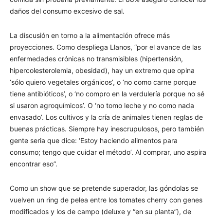
daños del consumo excesivo de sal.
La discusión en torno a la alimentación ofrece más
proyecciones. Como despliega Llanos, “por el avance de las
enfermedades crónicas no transmisibles (hipertensión,
hipercolesterolemia, obesidad), hay un extremo que opina
‘sólo quiero vegetales orgánicos’, o ‘no como carne porque
tiene antibióticos’, o ‘no compro en la verdulería porque no sé
si usaron agroquímicos’. O ‘no tomo leche y no como nada
envasado’. Los cultivos y la cría de animales tienen reglas de
buenas prácticas. Siempre hay inescrupulosos, pero también
gente seria que dice: ‘Estoy haciendo alimentos para
consumo; tengo que cuidar el método’. Al comprar, uno aspira
encontrar eso”.
Como un show que se pretende superador, las góndolas se
vuelven un ring de pelea entre los tomates cherry con genes
modificados y los de campo (deluxe y “en su planta”), de