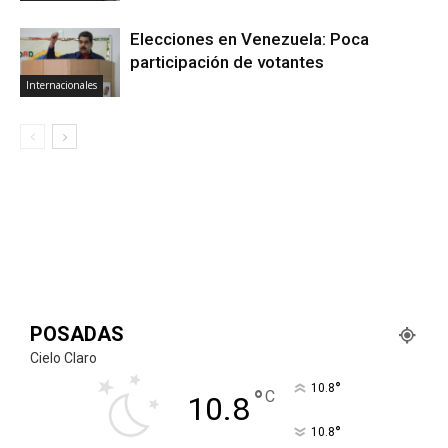
Elecciones en Venezuela: Poca
participación de votantes
Internacionales
POSADAS
Cielo Claro
°
10.8
°
C
10.8
°
10.8