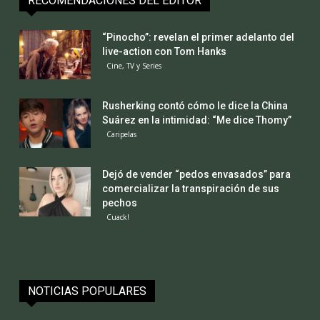
RECOMENDACIONES DEL EDITOR
“Pinocho”: revelan el primer adelanto del
live-action con Tom Hanks
Cine, TV y Series
Rusherking contó cómo le dice la China
Suárez en la intimidad: “Me dice Thomy”
Caripelas
Dejó de vender “pedos envasados” para
comercializar la transpiración de sus
pechos
Cuack!
NOTICIAS POPULARES