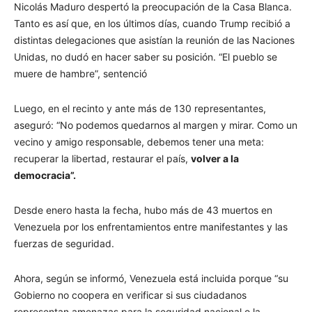
Nicolás Maduro despertó la preocupación de la Casa Blanca.
Tanto es así que, en los últimos días, cuando Trump recibió a
distintas delegaciones que asistían la reunión de las Naciones
Unidas, no dudó en hacer saber su posición. “El pueblo se
muere de hambre”, sentenció
Luego, en el recinto y ante más de 130 representantes,
aseguró: “No podemos quedarnos al margen y mirar. Como un
vecino y amigo responsable, debemos tener una meta:
recuperar la libertad, restaurar el país,
volver a la
democracia”.
Desde enero hasta la fecha, hubo más de 43 muertos en
Venezuela por los enfrentamientos entre manifestantes y las
fuerzas de seguridad.
Ahora, según se informó, Venezuela está incluida porque “su
Gobierno no coopera en verificar si sus ciudadanos
representan amenazas para la seguridad nacional o la