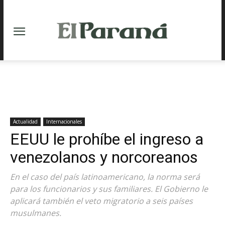
Actualidad
Internacionales
EEUU le prohíbe el ingreso a
venezolanos y norcoreanos
En el caso del país latinoamericano, la norma será
para los funcionarios y sus familiares. El Gobierno le
aplicará también el veto migratorio a seis países
musulmanes.