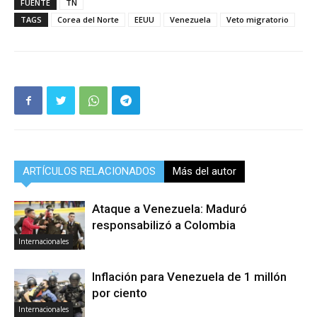
FUENTE
TN
TAGS
Corea del Norte
EEUU
Venezuela
Veto migratorio
ARTÍCULOS RELACIONADOS
Más del autor
Ataque a Venezuela: Maduró
responsabilizó a Colombia
Internacionales
Inflación para Venezuela de 1 millón
por ciento
Internacionales