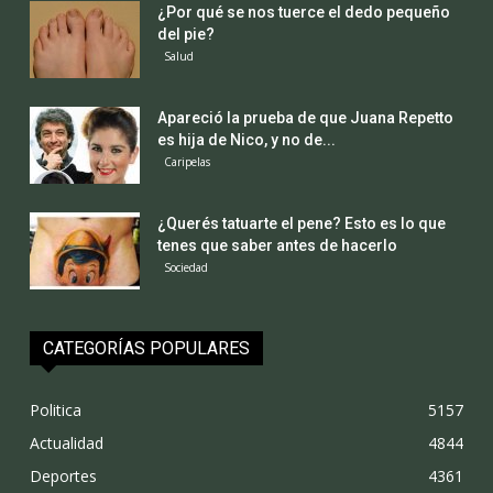
¿Por qué se nos tuerce el dedo pequeño
del pie?
Salud
Apareció la prueba de que Juana Repetto
es hija de Nico, y no de...
Caripelas
¿Querés tatuarte el pene? Esto es lo que
tenes que saber antes de hacerlo
Sociedad
CATEGORÍAS POPULARES
Politica
5157
Actualidad
4844
Deportes
4361