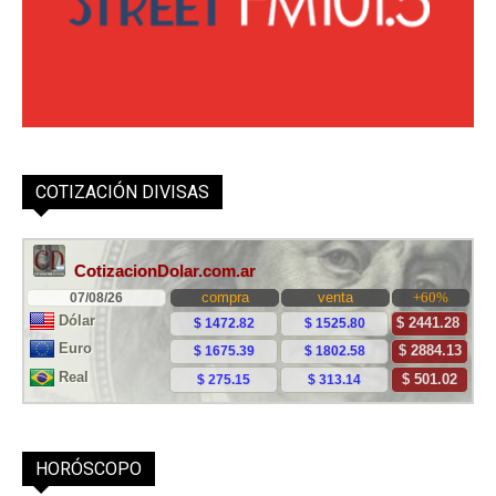
COTIZACIÓN DIVISAS
HORÓSCOPO