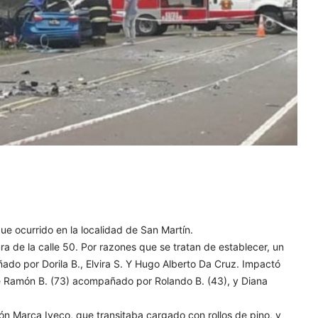
ue ocurrido en la localidad de San Martín.
ltura de la calle 50. Por razones que se tratan de establecer, un
ado por Dorila B., Elvira S. Y Hugo Alberto Da Cruz. Impactó
de Ramón B. (73) acompañado por Rolando B. (43), y Diana
ión Marca Iveco, que transitaba cargado con rollos de pino, y