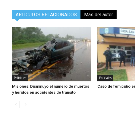
ARTÍCULOS RELACIONADOS
Más del autor
Policiales
Policiales
Misiones: Disminuyó el número de muertos
Caso de femicidio en
y heridos en accidentes de tránsito