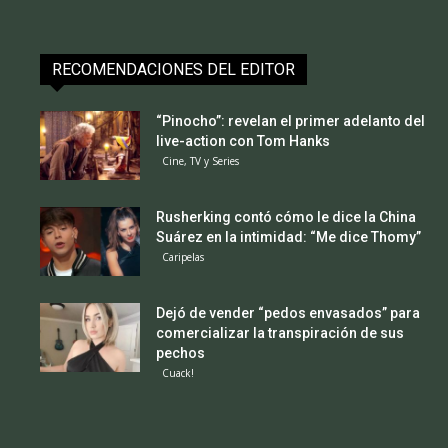
RECOMENDACIONES DEL EDITOR
“Pinocho”: revelan el primer adelanto del
live-action con Tom Hanks
Cine, TV y Series
Rusherking contó cómo le dice la China
Suárez en la intimidad: “Me dice Thomy”
Caripelas
Dejó de vender “pedos envasados” para
comercializar la transpiración de sus
pechos
Cuack!