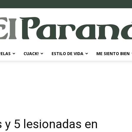
PELAS
CUACK!
ESTILO DE VIDA
ME SIENTO BIEN
El
Paraná
 y 5 lesionadas en