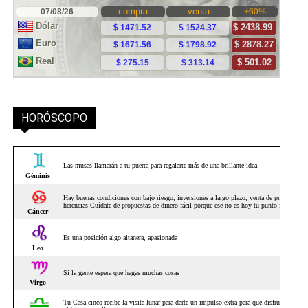
HORÓSCOPO