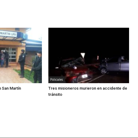
Policiales
 San Martín
Tres misioneros murieron en accidente de
tránsito