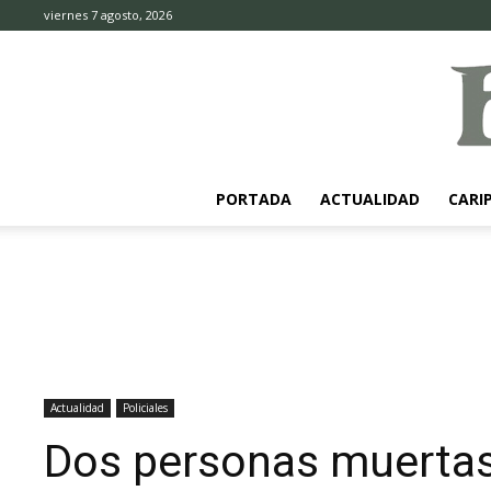
viernes 7 agosto, 2026
PORTADA
ACTUALIDAD
CARI
Actualidad
Policiales
Dos personas muertas