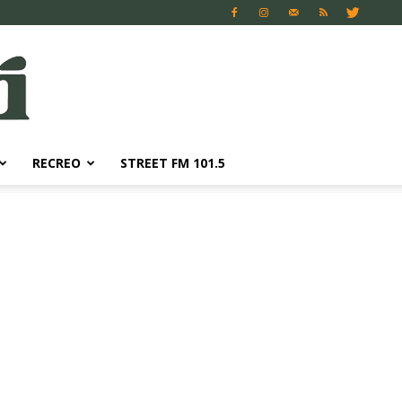
RECREO
STREET FM 101.5