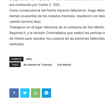
era conducido por Carlos Z. (59).
Como consecuencia del fuerte impacto fallecieron, Hugo Albert
demás ocupantes de los rodados menores, resultaron con lesio
camión terminó ileso.
Trabajaron en el lugar efectivos de la comisaría de San Martín
Regional II, y la división Criminalística que realizó las perici
de Oberá para rescatar los cuerpos de las personas fallecidas
vehículos.
FUENTE
MOL
TAGS
Accidente de Tránsito
San Martin