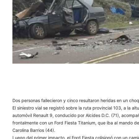
Dos personas fallecieron y cinco resultaron heridas en un choq
El siniestro vial se registró sobre la ruta provincial 103, a la a
automóvil Renault 9, conducido por Alcides D.C. (71), acompañ
frontalmente con un Ford Fiesta Titanium, que iba al mando 
Carolina Barrios (44).
Luego del primer impacto, el Ford Fiesta colisionó con un cam