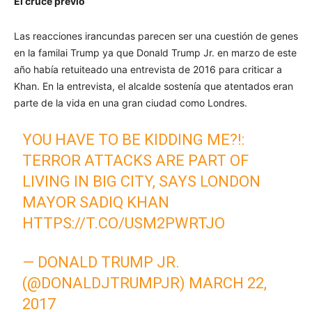
El cruce previo
Las reacciones irancundas parecen ser una cuestión de genes
en la familai Trump ya que Donald Trump Jr. en marzo de este
año había retuiteado una entrevista de 2016 para criticar a
Khan. En la entrevista, el alcalde sostenía que atentados eran
parte de la vida en una gran ciudad como Londres.
YOU HAVE TO BE KIDDING ME?!:
TERROR ATTACKS ARE PART OF
LIVING IN BIG CITY, SAYS LONDON
MAYOR SADIQ KHAN
HTTPS://T.CO/USM2PWRTJO
— DONALD TRUMP JR.
(@DONALDJTRUMPJR)
MARCH 22,
2017