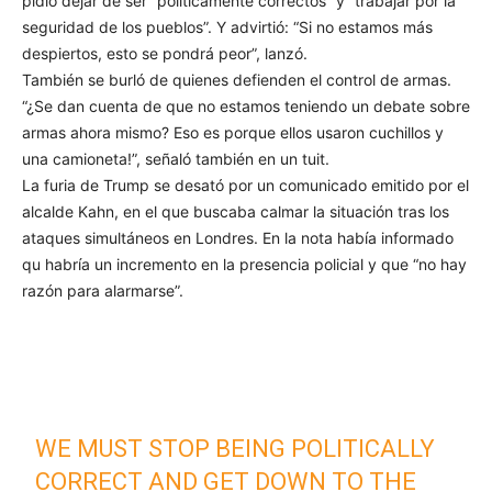
pidió dejar de ser “políticamente correctos” y “trabajar por la
seguridad de los pueblos”. Y advirtió: “Si no estamos más
despiertos, esto se pondrá peor”, lanzó.
También se burló de quienes defienden el control de armas.
“¿Se dan cuenta de que no estamos teniendo un debate sobre
armas ahora mismo? Eso es porque ellos usaron cuchillos y
una camioneta!”, señaló también en un tuit.
La furia de Trump se desató por un comunicado emitido por el
alcalde Kahn, en el que buscaba calmar la situación tras los
ataques simultáneos en Londres. En la nota había informado
qu habría un incremento en la presencia policial y que “no hay
razón para alarmarse”.
WE MUST STOP BEING POLITICALLY
CORRECT AND GET DOWN TO THE