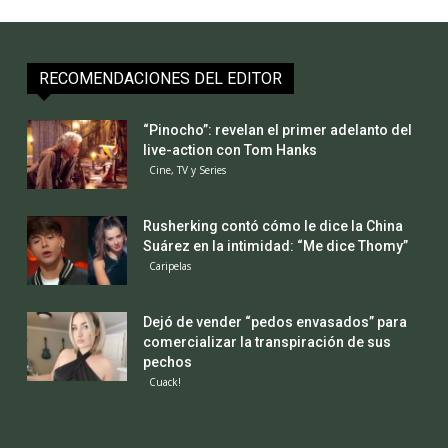
RECOMENDACIONES DEL EDITOR
“Pinocho”: revelan el primer adelanto del
live-action con Tom Hanks
Cine, TV y Series
Rusherking contó cómo le dice la China
Suárez en la intimidad: “Me dice Thomy”
Caripelas
Dejó de vender “pedos envasados” para
comercializar la transpiración de sus
pechos
Cuack!