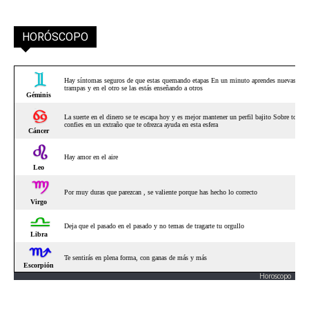
HORÓSCOPO
Horoscopo