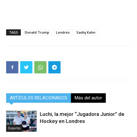
TAGS
Donald Trump
Londres
Sadiq Kahn
ARTÍCULOS RELACIONADOS
Más del autor
Luchi, la mejor “Jugadora Junior” de
Hockey en Londres
Deportes