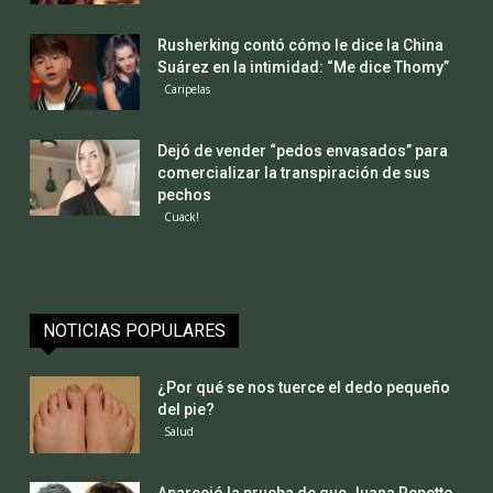
Rusherking contó cómo le dice la China
Suárez en la intimidad: “Me dice Thomy”
Caripelas
Dejó de vender “pedos envasados” para
comercializar la transpiración de sus
pechos
Cuack!
NOTICIAS POPULARES
¿Por qué se nos tuerce el dedo pequeño
del pie?
Salud