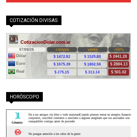
COTIZACIÓN DIVISAS
HORÓSCOPO