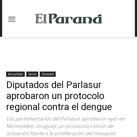
Actualidad
Salud
Sociedad
Diputados del Parlasur
aprobaron un protocolo
regional contra el dengue
Los parlamentarios del Parlasur aprobaron ayer en
Montevideo, Uruguay, un protocolo común de
actuación frente a la proliferación del mosquito