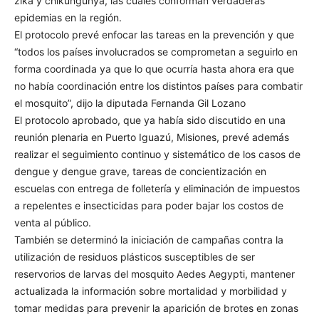
zika y chikungunya, las cuales conforman verdaderas
epidemias en la región.
El protocolo prevé enfocar las tareas en la prevención y que
“todos los países involucrados se comprometan a seguirlo en
forma coordinada ya que lo que ocurría hasta ahora era que
no había coordinación entre los distintos países para combatir
el mosquito”, dijo la diputada Fernanda Gil Lozano
El protocolo aprobado, que ya había sido discutido en una
reunión plenaria en Puerto Iguazú, Misiones, prevé además
realizar el seguimiento continuo y sistemático de los casos de
dengue y dengue grave, tareas de concientización en
escuelas con entrega de folletería y eliminación de impuestos
a repelentes e insecticidas para poder bajar los costos de
venta al público.
También se determinó la iniciación de campañas contra la
utilización de residuos plásticos susceptibles de ser
reservorios de larvas del mosquito Aedes Aegypti, mantener
actualizada la información sobre mortalidad y morbilidad y
tomar medidas para prevenir la aparición de brotes en zonas