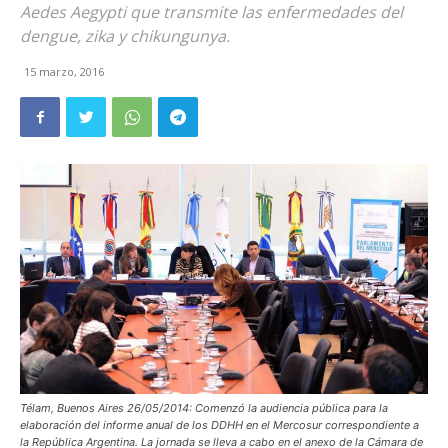
Aedes Aegypti que transmite las enfermedades del
dengue, zika y chikungunya.
15 marzo, 2016
Télam, Buenos Aires 26/05/2014: Comenzó la audiencia pública para la
elaboración del informe anual de los DDHH en el Mercosur correspondiente a
la República Argentina. La jornada se lleva a cabo en el anexo de la Cámara de