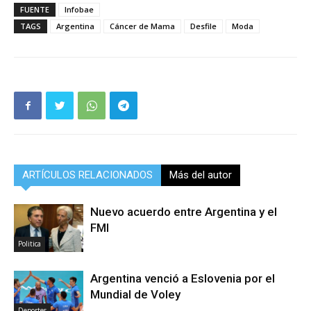
FUENTE
Infobae
TAGS
Argentina
Cáncer de Mama
Desfile
Moda
ARTÍCULOS RELACIONADOS
Más del autor
Nuevo acuerdo entre Argentina y el
FMI
Politica
Argentina venció a Eslovenia por el
Mundial de Voley
Deportes