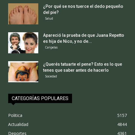
¿Por qué se nos tuerce el dedo pequeño
del pie?
Salud
Apareció la prueba de que Juana Repetto
es hija de Nico, y no de...
Caripelas
¿Querés tatuarte el pene? Esto es lo que
tenes que saber antes de hacerlo
Sociedad
CATEGORÍAS POPULARES
Politica
5157
Actualidad
4844
Deportes
4361