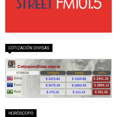
COTIZACIÓN DIVISAS
HORÓSCOPO