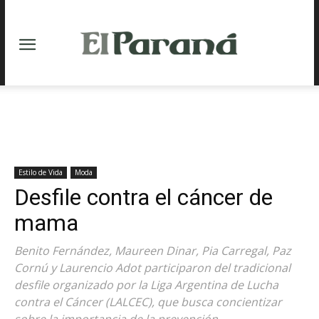
Estilo de Vida
Moda
Desfile contra el cáncer de
mama
Benito Fernández, Maureen Dinar, Pia Carregal, Paz
Cornú y Laurencio Adot participaron del tradicional
desfile organizado por la Liga Argentina de Lucha
contra el Cáncer (LALCEC), que busca concientizar