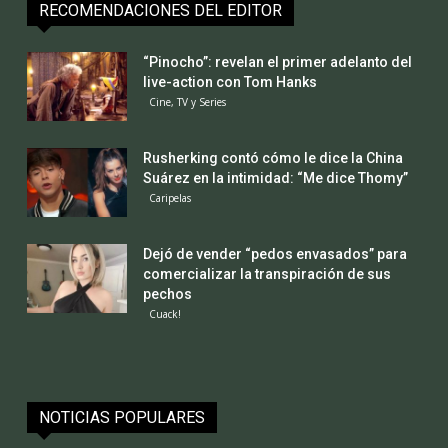
RECOMENDACIONES DEL EDITOR
“Pinocho”: revelan el primer adelanto del
live-action con Tom Hanks
Cine, TV y Series
Rusherking contó cómo le dice la China
Suárez en la intimidad: “Me dice Thomy”
Caripelas
Dejó de vender “pedos envasados” para
comercializar la transpiración de sus
pechos
Cuack!
NOTICIAS POPULARES