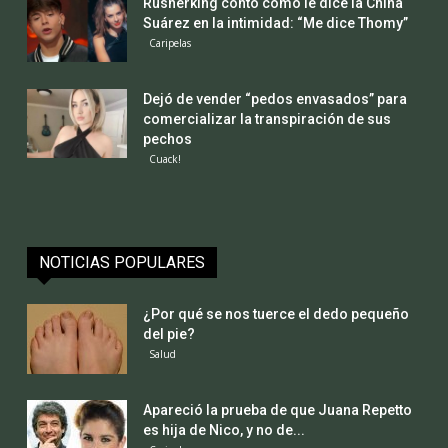
Rusherking contó cómo le dice la China
Suárez en la intimidad: “Me dice Thomy”
Caripelas
Dejó de vender “pedos envasados” para
comercializar la transpiración de sus
pechos
Cuack!
NOTICIAS POPULARES
¿Por qué se nos tuerce el dedo pequeño
del pie?
Salud
Apareció la prueba de que Juana Repetto
es hija de Nico, y no de...