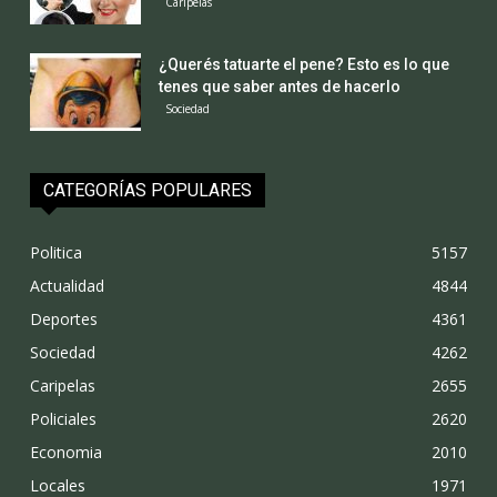
Caripelas
¿Querés tatuarte el pene? Esto es lo que
tenes que saber antes de hacerlo
Sociedad
CATEGORÍAS POPULARES
Politica
5157
Actualidad
4844
Deportes
4361
Sociedad
4262
Caripelas
2655
Policiales
2620
Economia
2010
Locales
1971