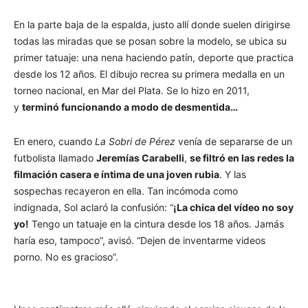
En la parte baja de la espalda, justo allí donde suelen dirigirse
todas las miradas que se posan sobre la modelo, se ubica su
primer tatuaje: una nena haciendo patín, deporte que practica
desde los 12 años. El dibujo recrea su primera medalla en un
torneo nacional, en Mar del Plata. Se lo hizo en 2011,
y
terminó funcionando a modo de desmentida…
En enero, cuando
La Sobri de Pérez
venía de separarse de un
futbolista llamado
Jeremías Carabelli
,
se filtró en las redes la
filmación casera e íntima de una joven rubia
. Y las
sospechas recayeron en ella. Tan incómoda como
indignada, Sol aclaró la confusión: “
¡La chica del vídeo no soy
yo!
Tengo un tatuaje en la cintura desde los 18 años. Jamás
haría eso, tampoco”, avisó. “Dejen de inventarme videos
porno. No es gracioso”.