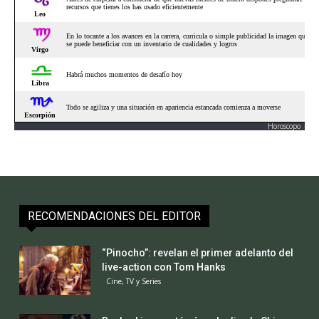
Horoscopo
RECOMENDACIONES DEL EDITOR
“Pinocho”: revelan el primer adelanto del
live-action con Tom Hanks
Cine, TV y Series