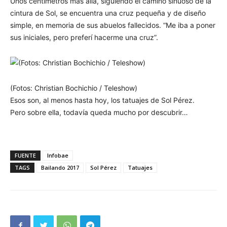
Unos centímetros más allá, siguiendo el camino sinuoso de la
cintura de Sol, se encuentra una cruz pequeña y de diseño
simple, en memoria de sus abuelos fallecidos. “Me iba a poner
sus iniciales, pero preferí hacerme una cruz”.
(Fotos: Christian Bochichio / Teleshow)
Esos son, al menos hasta hoy, los tatuajes de Sol Pérez.
Pero sobre ella, todavía queda mucho por descubrir…
FUENTE
Infobae
TAGS
Bailando 2017
Sol Pérez
Tatuajes