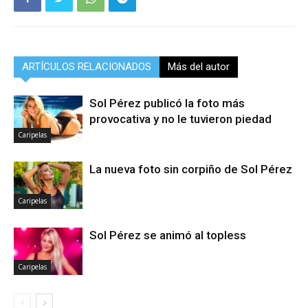
ARTÍCULOS RELACIONADOS
Más del autor
Sol Pérez publicó la foto más
provocativa y no le tuvieron piedad
Caripelas
La nueva foto sin corpiño de Sol Pérez
Caripelas
Sol Pérez se animó al topless
Caripelas