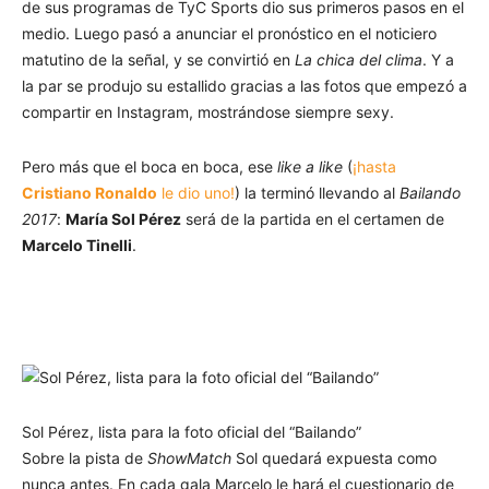
de sus programas de TyC Sports dio sus primeros pasos en el
medio. Luego pasó a anunciar el pronóstico en el noticiero
matutino de la señal, y se convirtió en
La chica del clima
. Y a
la par se produjo su estallido gracias a las fotos que empezó a
compartir en Instagram, mostrándose siempre sexy.
Pero más que el boca en boca, ese
like a like
(
¡hasta
Cristiano Ronaldo
le dio uno!
) la terminó llevando al
Bailando
2017
:
María Sol Pérez
será de la partida en el certamen de
Marcelo Tinelli
.
Sol Pérez, lista para la foto oficial del “Bailando”
Sobre la pista de
ShowMatch
Sol quedará expuesta como
nunca antes. En cada gala Marcelo le hará el cuestionario de