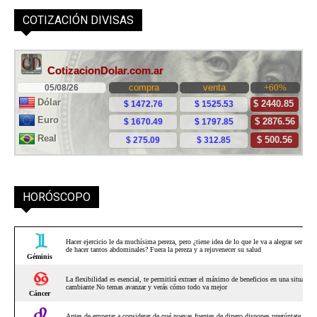
COTIZACIÓN DIVISAS
HORÓSCOPO