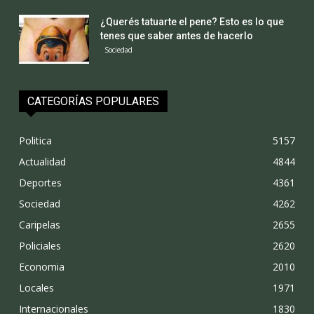
¿Querés tatuarte el pene? Esto es lo que
tenes que saber antes de hacerlo
Sociedad
CATEGORÍAS POPULARES
Politica
5157
Actualidad
4844
Deportes
4361
Sociedad
4262
Caripelas
2655
Policiales
2620
Economia
2010
Locales
1971
Internacionales
1830