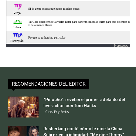
Horoscopo
RECOMENDACIONES DEL EDITOR
“Pinocho”: revelan el primer adelanto del
live-action con Tom Hanks
Cine, TV y Series
Rusherking contó cómo le dice la China
Suárez en la intimidad: “Me dice Thomy”