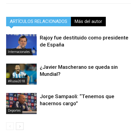
ARTÍCULOS RELACIONADOS
Más del autor
Rajoy fue destituido como presidente
de España
Internacionales
¿Javier Mascherano se queda sin
Mundial?
#Rusia2018
Jorge Sampaoli: “Tenemos que
hacernos cargo”
Deportes