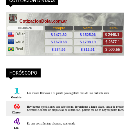
COTIZACIÓN DIVISAS
HORÓSCOPO