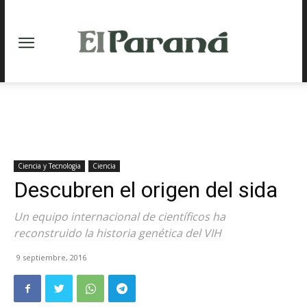
Ciencia y Tecnologia
Ciencia
Descubren el origen del sida
Un equipo internacional de científicos ha
reconstruido la historia genética del VIH
9 septiembre, 2016