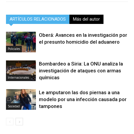
ARTÍCULOS RELACIONADOS
Más del autor
Oberá: Avances en la investigación por
el presunto homicidio del aduanero
Policiales
Bombardeo a Siria: La ONU analiza la
investigación de ataques con armas
químicas
Internacionales
Le amputaron las dos piernas a una
modelo por una infección causada por
tampones
Sociedad