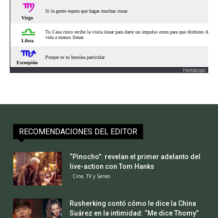
Horoscopo
RECOMENDACIONES DEL EDITOR
“Pinocho”: revelan el primer adelanto del
live-action con Tom Hanks
Cine, TV y Series
Rusherking contó cómo le dice la China
Suárez en la intimidad: “Me dice Thomy”