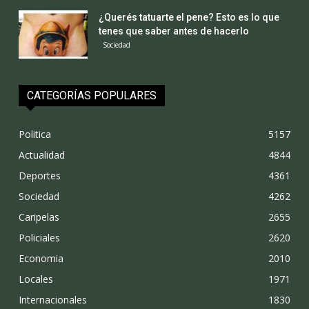
¿Querés tatuarte el pene? Esto es lo que
tenes que saber antes de hacerlo
Sociedad
CATEGORÍAS POPULARES
Politica
5157
Actualidad
4844
Deportes
4361
Sociedad
4262
Caripelas
2655
Policiales
2620
Economia
2010
Locales
1971
Internacionales
1830