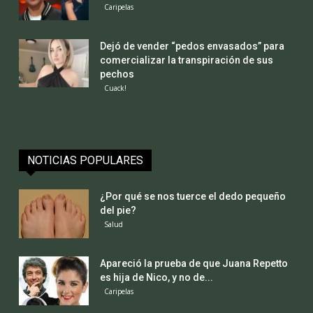
Caripelas
Dejó de vender “pedos envasados” para
comercializar la transpiración de sus
pechos
Cuack!
NOTICIAS POPULARES
¿Por qué se nos tuerce el dedo pequeño
del pie?
Salud
Apareció la prueba de que Juana Repetto
es hija de Nico, y no de...
Caripelas