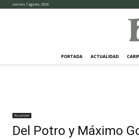
viernes 7 agosto, 2026
PORTADA
ACTUALIDAD
CARI
Actualidad
Del Potro y Máximo Go