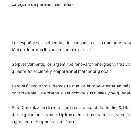
categoría de parejas masculinas.
Los españoles, a sabiendas del cansancio físico que arrastrab
táctica, lograron llevarse el primer parcial.
Sorpresivamente, los argentinos renovaron energías y, tras un
quiebre en el cierre y emparejar el marcador global.
Pero el último parcial demostró que los europeos estaban más e
considerable. Quebraron el servicio de sus rivales y se quedar
Para González, la derrota significa la despedida de Río 2016. D
dar el golpe ante Novak Djokovic en la primera ronda, venció 
jugará ante el japonés Taro Daniel.