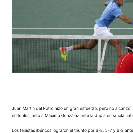
Juan Martín del Potro hizo un gran esfuerzo, pero no alcanzó.
el dobles junto a Máximo González ante la dupla española, in
Los tenistas ibéricos lograron el triunfo por 6-3, 5-7 y 6-2 ant