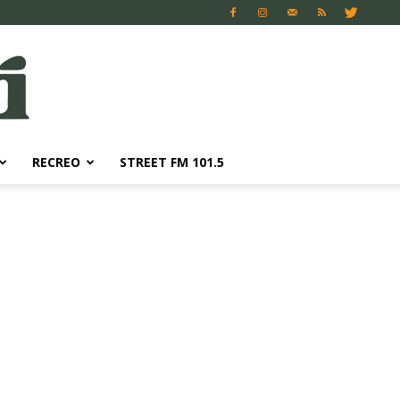
RECREO
STREET FM 101.5