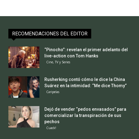
RECOMENDACIONES DEL EDITOR
“Pinocho”: revelan el primer adelanto del
live-action con Tom Hanks
Cine, TV y Series
Rusherking contó cómo le dice la China
Suárez en la intimidad: “Me dice Thomy”
Caripelas
Dejó de vender “pedos envasados” para
comercializar la transpiración de sus
pechos
Cuack!