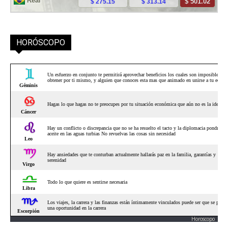
HORÓSCOPO
Horoscopo