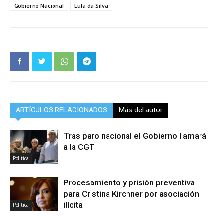
Gobierno Nacional
Lula da Silva
ARTÍCULOS RELACIONADOS
Más del autor
Tras paro nacional el Gobierno llamará
a la CGT
Politica
Procesamiento y prisión preventiva
para Cristina Kirchner por asociación
ilícita
Politica