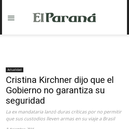
Actualidad
Cristina Kirchner dijo que el
Gobierno no garantiza su
seguridad
La ex mandataria lanzó duras críticas por no permitir
que sus custodios lleven armas en su viaje a Brasil
8 diciembre, 2016