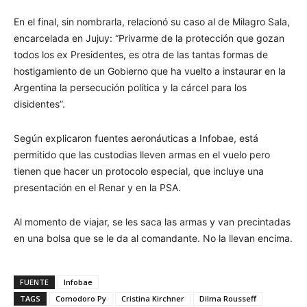
En el final, sin nombrarla, relacionó su caso al de Milagro Sala,
encarcelada en Jujuy: “Privarme de la protección que gozan
todos los ex Presidentes, es otra de las tantas formas de
hostigamiento de un Gobierno que ha vuelto a instaurar en la
Argentina la persecución política y la cárcel para los
disidentes”.
Según explicaron fuentes aeronáuticas a Infobae, está
permitido que las custodias lleven armas en el vuelo pero
tienen que hacer un protocolo especial, que incluye una
presentación en el Renar y en la PSA.
Al momento de viajar, se les saca las armas y van precintadas
en una bolsa que se le da al comandante. No la llevan encima.
FUENTE
Infobae
TAGS
Comodoro Py
Cristina Kirchner
Dilma Rousseff