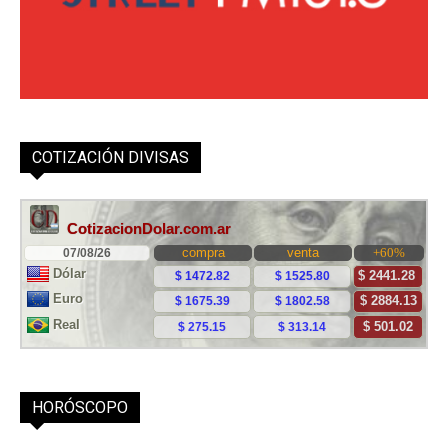
COTIZACIÓN DIVISAS
HORÓSCOPO