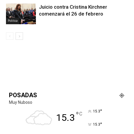
Juicio contra Cristina Kirchner
comenzará el 26 de febrero
Politica
POSADAS
Muy Nuboso
°
15.3
°
C
15.3
°
15.3