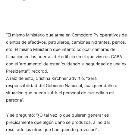
“El mismo Ministerio que arma en Comodoro Py operativos de
cientos de efectivos, patrulleros, camiones hidrantes, perros,
etc. El mismo Ministerio que intentó colocar cámaras de
filmación en las puertas del edificio en el que vivo en CABA
con el ‘argumento’ de estar ‘cuidando la seguridad de una ex
Presidenta'”, recordó.
A raíz de esto, Cristina Kirchner advirtió: “Será
responsabilidad del Gobierno Nacional, cualquier daño o
situación que pueda sufrir el personal de custodia o mi
persona”.
Y se preguntó: “¿O tal vez lo que quieren generar es
precisamente que algún daño se produzca, al no dar
resultado los otros que han querido provocar?”.