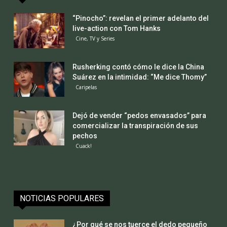
“Pinocho”: revelan el primer adelanto del
live-action con Tom Hanks
Cine, TV y Series
Rusherking contó cómo le dice la China
Suárez en la intimidad: “Me dice Thomy”
Caripelas
Dejó de vender “pedos envasados” para
comercializar la transpiración de sus
pechos
Cuack!
NOTICIAS POPULARES
¿Por qué se nos tuerce el dedo pequeño