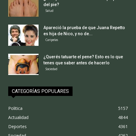
del pie?
Salud
Apareció la prueba de que Juana Repetto
es hija de Nico, y no de...
Caripelas
¿Querés tatuarte el pene? Esto es lo que
tenes que saber antes de hacerlo
Sociedad
CATEGORÍAS POPULARES
Politica
5157
Actualidad
4844
Deportes
4361
Sociedad
4262