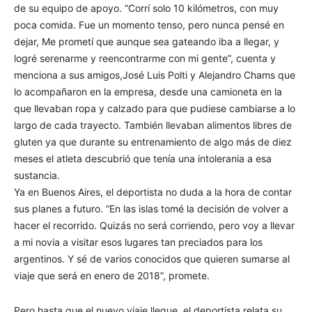
de su equipo de apoyo. “Corrí solo 10 kilómetros, con muy
poca comida. Fue un momento tenso, pero nunca pensé en
dejar, Me prometí que aunque sea gateando iba a llegar, y
logré serenarme y reencontrarme con mi gente”, cuenta y
menciona a sus amigos,José Luis Polti y Alejandro Chams que
lo acompañaron en la empresa, desde una camioneta en la
que llevaban ropa y calzado para que pudiese cambiarse a lo
largo de cada trayecto. También llevaban alimentos libres de
gluten ya que durante su entrenamiento de algo más de diez
meses el atleta descubrió que tenía una intolerania a esa
sustancia.
Ya en Buenos Aires, el deportista no duda a la hora de contar
sus planes a futuro. “En las islas tomé la decisión de volver a
hacer el recorrido. Quizás no será corriendo, pero voy a llevar
a mi novia a visitar esos lugares tan preciados para los
argentinos. Y sé de varios conocidos que quieren sumarse al
viaje que será en enero de 2018”, promete.
Pero hasta que el nuevo viaje llegue, el deportista relata su