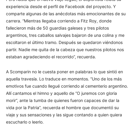
experiencia desde el perfil de Facebook del proyecto. Y
comparte algunas de las anécdotas más emocionantes de su
carrera. “Mientras llegaba corriendo a Fitz Roy, donde
fallecieron más de 50 guardias galeses y tres pilotos
argentinos, tres caballos salvajes bajaron de una colina y me
escoltaron el último tramo. Después se quedaron viéndonos
partir. Nadie me quita de la cabeza que nuestros pilotos nos
estaban agradeciendo el recorrido”, recuerda.
A Scomparin no le cuesta poner en palabras lo que sintió en
aquella travesía. Lo traduce en momentos. “Uno de los más
emotivos fue cuando llegué corriendo al cementerio argentino.
Allí cantamos el himno y aquello de “O juremos con gloria
morir”, ante la tumba de quienes fueron capaces de dar la
vida por la Patria”, recuerda el hombre que documentó su
viaje y sus sensaciones y las sigue contando a quien quiera
escucharlo o leerlo.