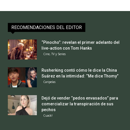
RECOMENDACIONES DEL EDITOR
“Pinocho”: revelan el primer adelanto del
live-action con Tom Hanks
Cine, TV y Series
Rusherking contó cómo le dice la China
Suárez en la intimidad: “Me dice Thomy”
Caripelas
Dejó de vender “pedos envasados” para
comercializar la transpiración de sus
pechos
Cuack!