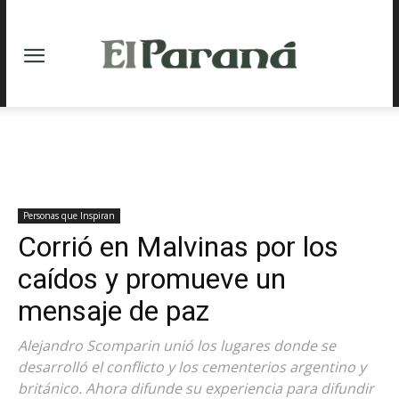
Personas que Inspiran
Corrió en Malvinas por los
caídos y promueve un
mensaje de paz
Alejandro Scomparin unió los lugares donde se
desarrolló el conflicto y los cementerios argentino y
británico. Ahora difunde su experiencia para difundir