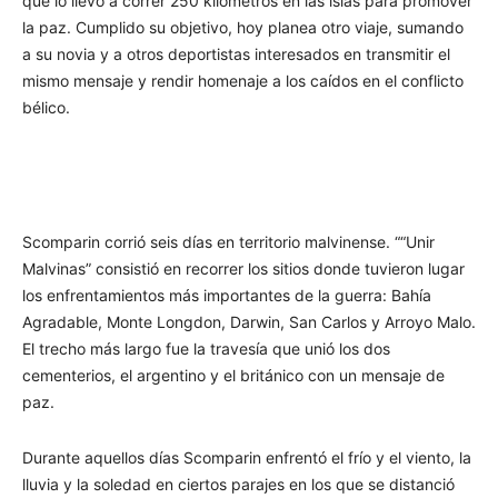
que lo llevó a correr 250 kilómetros en las islas para promover
la paz. Cumplido su objetivo, hoy planea otro viaje, sumando
a su novia y a otros deportistas interesados en transmitir el
mismo mensaje y rendir homenaje a los caídos en el conflicto
bélico.
Scomparin corrió seis días en territorio malvinense. ““Unir
Malvinas” consistió en recorrer los sitios donde tuvieron lugar
los enfrentamientos más importantes de la guerra: Bahía
Agradable, Monte Longdon, Darwin, San Carlos y Arroyo Malo.
El trecho más largo fue la travesía que unió los dos
cementerios, el argentino y el británico con un mensaje de
paz.
Durante aquellos días Scomparin enfrentó el frío y el viento, la
lluvia y la soledad en ciertos parajes en los que se distanció