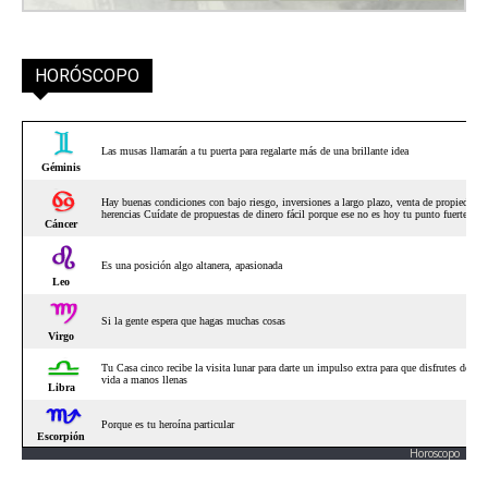
HORÓSCOPO
Horoscopo