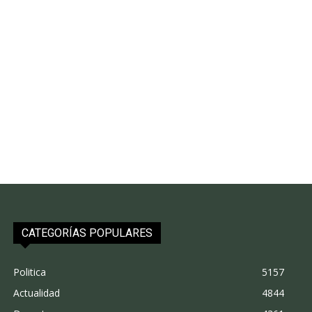
CATEGORÍAS POPULARES
Politica
5157
Actualidad
4844