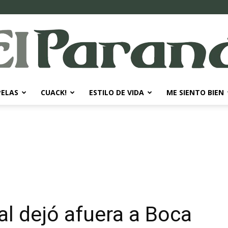
PELAS
CUACK!
ESTILO DE VIDA
ME SIENTO BIEN
El
Paraná
al dejó afuera a Boca