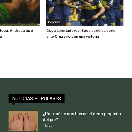
Deportes
Boca: Andrada tuvo
Copa Libertadores: Boca abrió su serie
a
ante Cruzeiro con una victoria
NOTICIAS POPULARES
¿Por qué se nos tuerce el dedo pequeño
del pie?
Salud