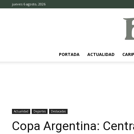
jueves 6 agosto, 2026
PORTADA
ACTUALIDAD
CARI
Actualidad
Deportes
Destacadas
Copa Argentina: Centr