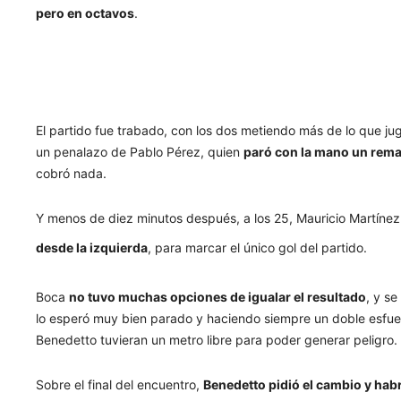
pero en octavos
.
El partido fue trabado, con los dos metiendo más de lo que ju
un penalazo de Pablo Pérez, quien
paró con la mano un rem
cobró nada.
Y menos de diez minutos después, a los 25, Mauricio Martíne
desde la izquierda
, para marcar el único gol del partido.
Boca
no tuvo muchas opciones de igualar el resultado
, y se
lo esperó muy bien parado y haciendo siempre un doble esfuer
Benedetto tuvieran un metro libre para poder generar peligro.
Sobre el final del encuentro,
Benedetto pidió el cambio y hab