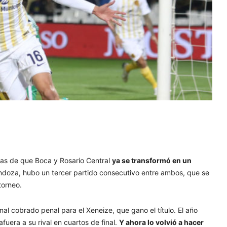
das de que Boca y Rosario Central
ya se transformó en un
ndoza, hubo un tercer partido consecutivo entre ambos, que se
torneo.
al cobrado penal para el Xeneize, que gano el título. El año
fuera a su rival en cuartos de final.
Y ahora lo volvió a hacer