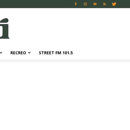
RECREO
STREET FM 101.5