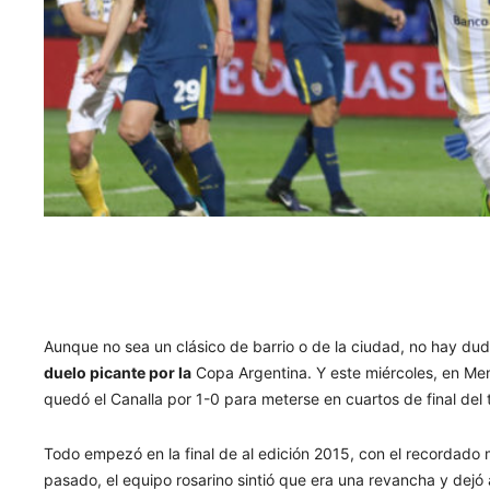
Aunque no sea un clásico de barrio o de la ciudad, no hay du
duelo picante por la
Copa Argentina. Y este miércoles, en Me
quedó el Canalla por 1-0 para meterse en cuartos de final del 
Todo empezó en la final de al edición 2015, con el recordado m
pasado, el equipo rosarino sintió que era una revancha y dejó a