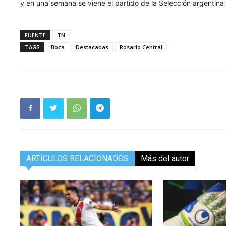
y en una semana se viene el partido de la Selección argentina
FUENTE
TN
TAGS
Boca
Destacadas
Rosario Central
ARTÍCULOS RELACIONADOS
Más del autor