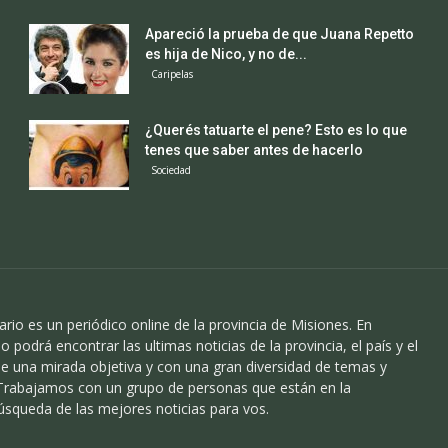
Apareció la prueba de que Juana Repetto
es hija de Nico, y no de...
Caripelas
¿Querés tatuarte el pene? Esto es lo que
tenes que saber antes de hacerlo
Sociedad
ario es un periódico online de la provincia de Misiones. En
o podrá encontrar las ultimas noticias de la provincia, el país y el
 una mirada objetiva y con una gran diversidad de temas y
 Trabajamos con un grupo de personas que están en la
úsqueda de las mejores noticias para vos.