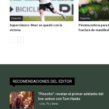
Deportes
Deportes
Superclásico: River se quedó con la
Pésima noticia para 
victoria
fractura de mandíbul
RECOMENDACIONES DEL EDITOR
“Pinocho”: revelan el primer adelanto del
live-action con Tom Hanks
Cine, TV y Series