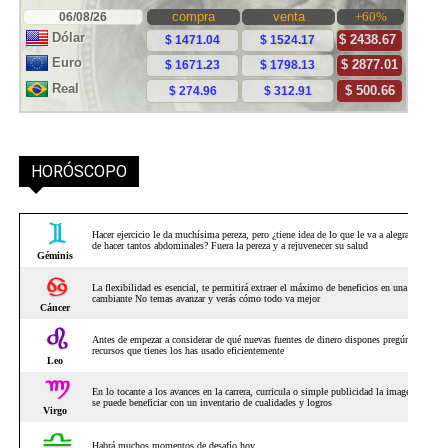
HORÓSCOPO