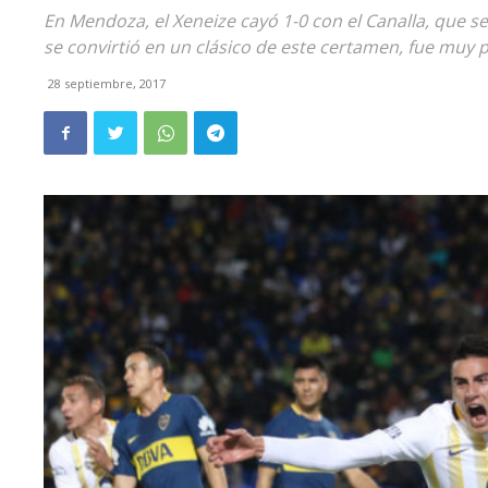
En Mendoza, el Xeneize cayó 1-0 con el Canalla, que se 
se convirtió en un clásico de este certamen, fue muy p
28 septiembre, 2017