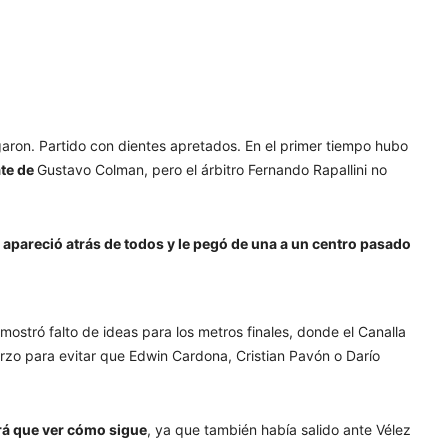
garon. Partido con dientes apretados. En el primer tiempo hubo
ate de
Gustavo Colman, pero el árbitro Fernando Rapallini no
z
apareció atrás de todos y le pegó de una a un centro pasado
 mostró falto de ideas para los metros finales, donde el Canalla
zo para evitar que Edwin Cardona, Cristian Pavón o Darío
rá que ver cómo sigue
, ya que también había salido ante Vélez